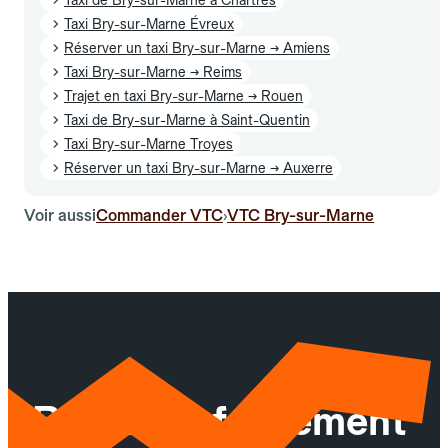
Taxi Bry-sur-Marne Évreux
Réserver un taxi Bry-sur-Marne → Amiens
Taxi Bry-sur-Marne → Reims
Trajet en taxi Bry-sur-Marne → Rouen
Taxi de Bry-sur-Marne à Saint-Quentin
Taxi Bry-sur-Marne Troyes
Réserver un taxi Bry-sur-Marne → Auxerre
Voir aussi
Commander VTC
VTC Bry-sur-Marne
›
Réservez facilement