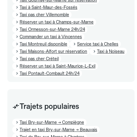
Taxi à Saint-Maur-des-Fossés
Taxi pas cher Villemomble
Réserver un taxi à Champs-sur-Marne
Taxi Ormesson-sur-Marne 24h/24
Commander un taxi à Vincennes
Taxi Montreuil disponible
Service taxi à Chelles
Taxi Maisons-Alfort sur réservation
Taxi à Noiseau
Taxi pas cher Créteil
Réserver un taxi à Saint-Maurice-L-Exil
Taxi Pontault-Combault 24h/24
Trajets populaires
Taxi Bry-sur-Marne → Compiègne
Trajet en taxi Bry-sur-Marne → Beauvais
Taxi de Bry-sur-Marne à Chartres