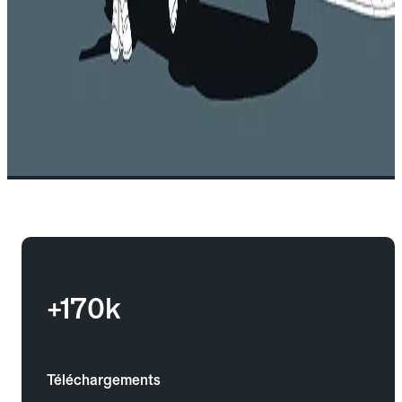
+170k
Téléchargements