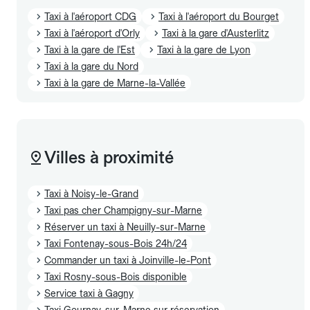
Taxi à l'aéroport CDG
Taxi à l'aéroport du Bourget
Taxi à l'aéroport d'Orly
Taxi à la gare d'Austerlitz
Taxi à la gare de l'Est
Taxi à la gare de Lyon
Taxi à la gare du Nord
Taxi à la gare de Marne-la-Vallée
Villes à proximité
Taxi à Noisy-le-Grand
Taxi pas cher Champigny-sur-Marne
Réserver un taxi à Neuilly-sur-Marne
Taxi Fontenay-sous-Bois 24h/24
Commander un taxi à Joinville-le-Pont
Taxi Rosny-sous-Bois disponible
Service taxi à Gagny
Taxi Gournay-sur-Marne sur réservation