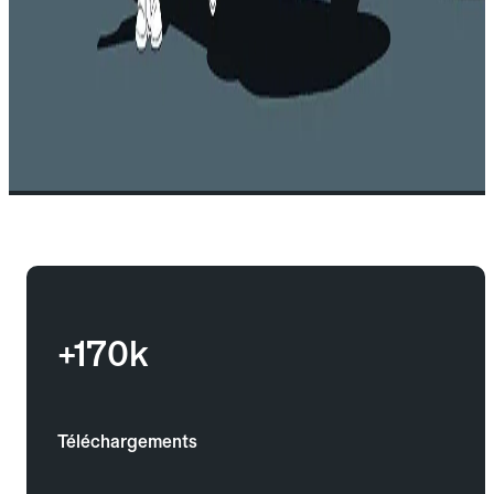
+170k
Téléchargements