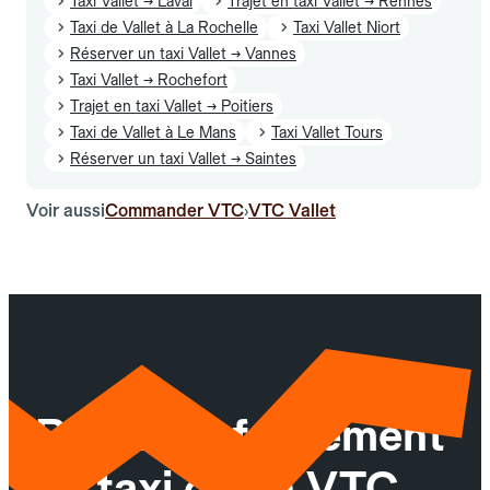
Taxi Vallet → Laval
Trajet en taxi Vallet → Rennes
Taxi de Vallet à La Rochelle
Taxi Vallet Niort
Réserver un taxi Vallet → Vannes
Taxi Vallet → Rochefort
Trajet en taxi Vallet → Poitiers
Taxi de Vallet à Le Mans
Taxi Vallet Tours
Réserver un taxi Vallet → Saintes
Voir aussi
Commander VTC
VTC Vallet
›
Réservez facilement
un taxi ou un VTC