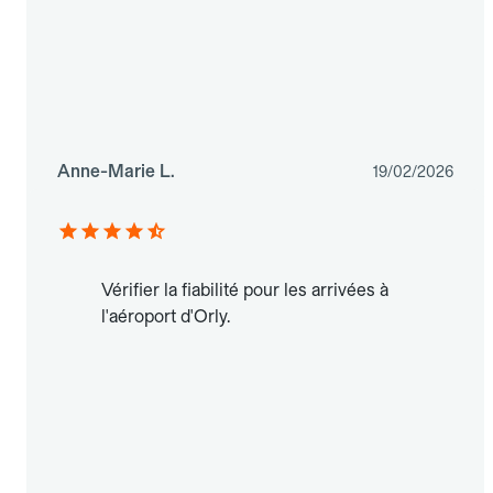
Anne-Marie L.
19/02/2026
Vérifier la fiabilité pour les arrivées à
l'aéroport d'Orly.