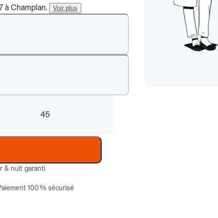
/7 à Champlan.
Voir plus
45
ur & nuit garanti
Paiement 100 % sécurisé