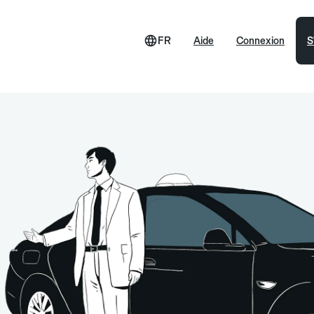
FR
Aide
Connexion
S