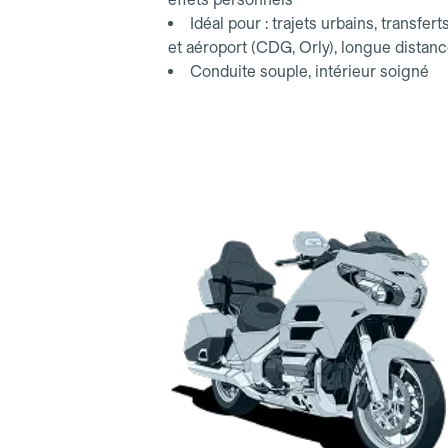
Idéal pour : trajets urbains, transfert
et aéroport (CDG, Orly), longue distan
Conduite souple, intérieur soigné