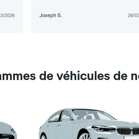
Joseph S.
03/2026
26/0
gammes de véhicules de n