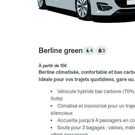
Berline green
4
3
À partir de
15€
Berline climatisée, confortable et bas carb
Idéale pour vos trajets quotidiens, gare ou
aéroport.
Véhicule hybride bas carbone (70% 
flotte)
Climatisé et insonorisé pour un traje
silencieux
Accueille jusqu'à 4 passagers en co
Soute pour 3 bagages : valises, mall
effets personnels