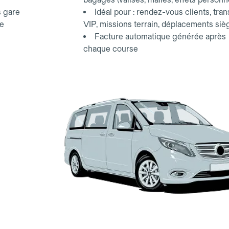
s gare
Idéal pour : rendez-vous clients, tran
ce
VIP, missions terrain, déplacements siè
Facture automatique générée après
chaque course