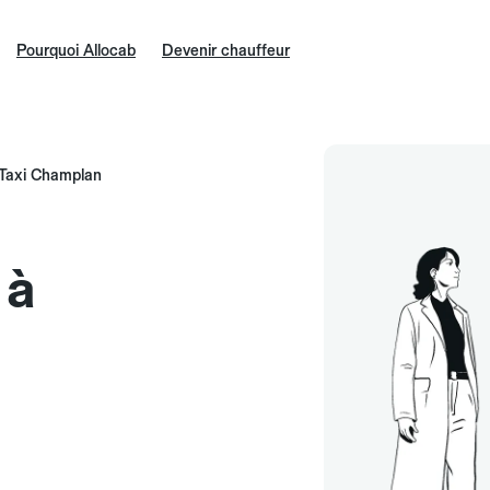
Pourquoi Allocab
Devenir chauffeur
Taxi Champlan
 à