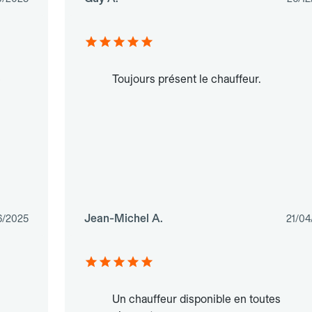
e
Toujours présent le chauffeur.
Jean-Michel A.
6/2025
21/04
Un chauffeur disponible en toutes