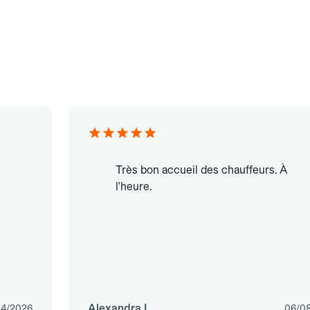
Très bon accueil des chauffeurs. À
l'heure.
Alexandra L.
04/2026
06/0