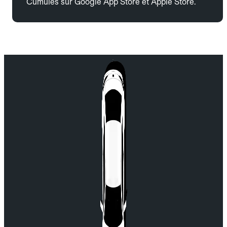
Cumulés sur Google App Store et Apple Store.