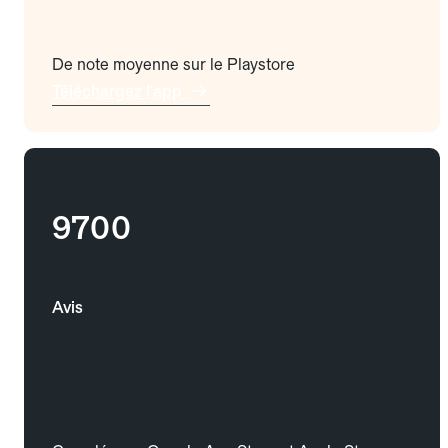
De note moyenne sur le Playstore
Téléchargez l'app
9700
Avis