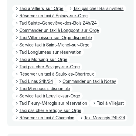
Taxi à Villiers-sur-Orge
Taxi pas cher Ballainvilliers
Réserver un taxi à Épinay-sur-Orge
Taxi Sainte-Geneviève-des-Bois 24h/24
Commander un taxi à Longpont-sur-Orge
Taxi Villemoisson-sur-Orge disponible
Service taxi à Saint-Michel-sur-Orge
Taxi Longjumeau sur réservation
Taxi à Morsang-sur-Orge
Taxi pas cher Savigny-sur-Orge
Réserver un taxi à Saulx-les-Chartreux
Taxi Linas 24h/24
Commander un taxi à Nozay
Taxi Marcoussis disponible
Service taxi à Leuville-sur-Orge
Taxi Fleury-Mérogis sur réservation
Taxi à Villejust
Taxi pas cher Brétigny-sur-Orge
Réserver un taxi à Champlan
Taxi Morangis 24h/24