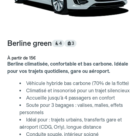
Berline green
4
3
À partir de
15€
Berline climatisée, confortable et bas carbone. Idéale
pour vos trajets quotidiens, gare ou aéroport.
Véhicule hybride bas carbone (70% de la flotte)
Climatisé et insonorisé pour un trajet silencieux
Accueille jusqu'à 4 passagers en confort
Soute pour 3 bagages : valises, malles, effets
personnels
Idéal pour : trajets urbains, transferts gare et
aéroport (CDG, Orly), longue distance
Conduite souple, intérieur soigné