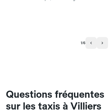
1/6
Questions fréquentes
sur les taxis à Villiers