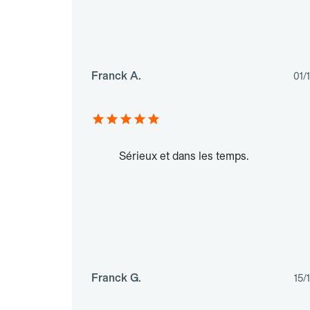
Franck A.
01/
Sérieux et dans les temps.
Franck G.
15/