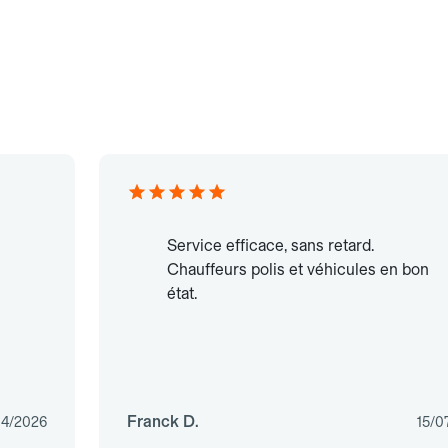
Service efficace, sans retard.
Chauffeurs polis et véhicules en bon
état.
Franck D.
04/2026
15/0