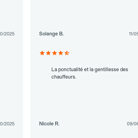
Solange B.
10/2025
11/0
La ponctualité et la gentillesse des
chauffeurs.
Nicole R.
10/2025
09/0