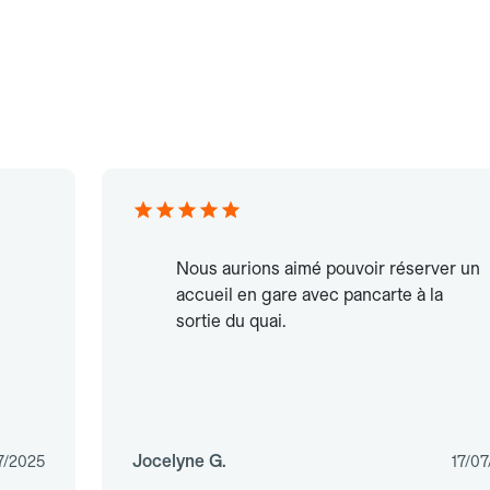
Nous aurions aimé pouvoir réserver un
accueil en gare avec pancarte à la
sortie du quai.
Jocelyne G.
7/2025
17/0