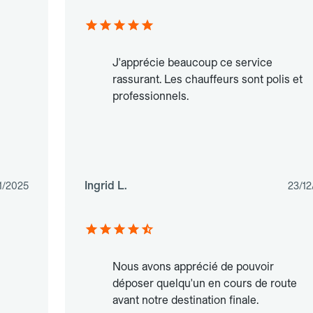
J'apprécie beaucoup ce service
rassurant. Les chauffeurs sont polis et
professionnels.
Ingrid L.
1/2025
23/12
Nous avons apprécié de pouvoir
déposer quelqu'un en cours de route
avant notre destination finale.