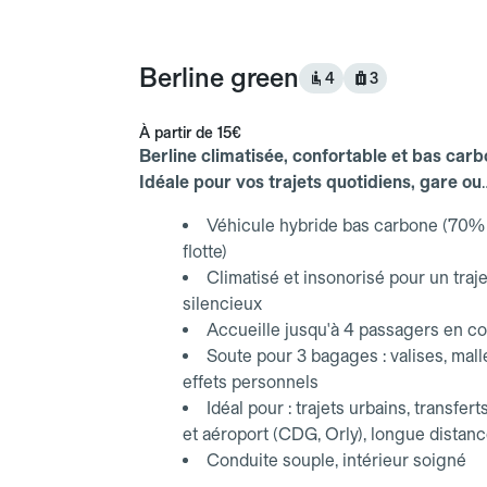
Berline green
4
3
À partir de
15€
Berline climatisée, confortable et bas carb
Idéale pour vos trajets quotidiens, gare ou
aéroport.
Véhicule hybride bas carbone (70% 
flotte)
Climatisé et insonorisé pour un traje
silencieux
Accueille jusqu'à 4 passagers en co
Soute pour 3 bagages : valises, mall
effets personnels
Idéal pour : trajets urbains, transfert
et aéroport (CDG, Orly), longue distan
Conduite souple, intérieur soigné