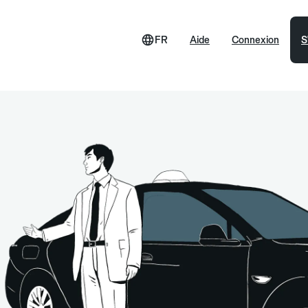
FR
Aide
Connexion
S