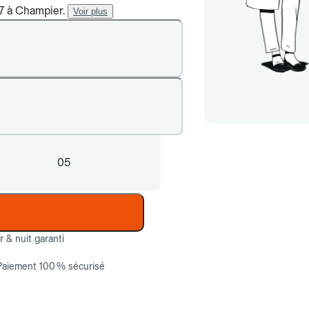
/7 à Champier.
Voir plus
05
ur & nuit garanti
Paiement 100 % sécurisé