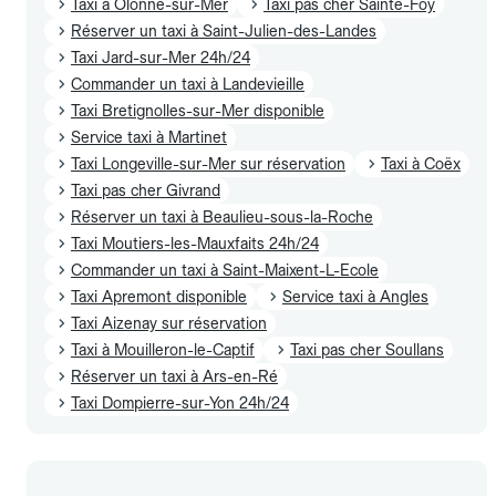
Taxi à Olonne-sur-Mer
Taxi pas cher Sainte-Foy
Réserver un taxi à Saint-Julien-des-Landes
Taxi Jard-sur-Mer 24h/24
Commander un taxi à Landevieille
Taxi Bretignolles-sur-Mer disponible
Service taxi à Martinet
Taxi Longeville-sur-Mer sur réservation
Taxi à Coëx
Taxi pas cher Givrand
Réserver un taxi à Beaulieu-sous-la-Roche
Taxi Moutiers-les-Mauxfaits 24h/24
Commander un taxi à Saint-Maixent-L-Ecole
Taxi Apremont disponible
Service taxi à Angles
Taxi Aizenay sur réservation
Taxi à Mouilleron-le-Captif
Taxi pas cher Soullans
Réserver un taxi à Ars-en-Ré
Taxi Dompierre-sur-Yon 24h/24