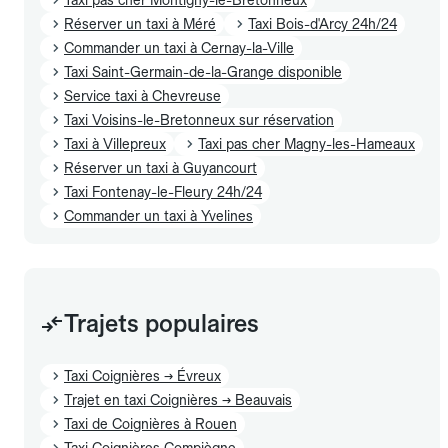
Réserver un taxi à Méré
Taxi Bois-d'Arcy 24h/24
Commander un taxi à Cernay-la-Ville
Taxi Saint-Germain-de-la-Grange disponible
Service taxi à Chevreuse
Taxi Voisins-le-Bretonneux sur réservation
Taxi à Villepreux
Taxi pas cher Magny-les-Hameaux
Réserver un taxi à Guyancourt
Taxi Fontenay-le-Fleury 24h/24
Commander un taxi à Yvelines
Trajets populaires
Taxi Coignières → Évreux
Trajet en taxi Coignières → Beauvais
Taxi de Coignières à Rouen
Taxi Coignières Compiègne