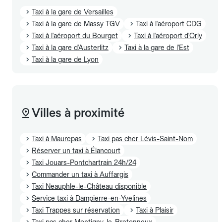
Taxi à la gare de Versailles
Taxi à la gare de Massy TGV
Taxi à l'aéroport CDG
Taxi à l'aéroport du Bourget
Taxi à l'aéroport d'Orly
Taxi à la gare d'Austerlitz
Taxi à la gare de l'Est
Taxi à la gare de Lyon
Villes à proximité
Taxi à Maurepas
Taxi pas cher Lévis-Saint-Nom
Réserver un taxi à Élancourt
Taxi Jouars-Pontchartrain 24h/24
Commander un taxi à Auffargis
Taxi Neauphle-le-Château disponible
Service taxi à Dampierre-en-Yvelines
Taxi Trappes sur réservation
Taxi à Plaisir
Taxi pas cher Montigny-le-Bretonneux