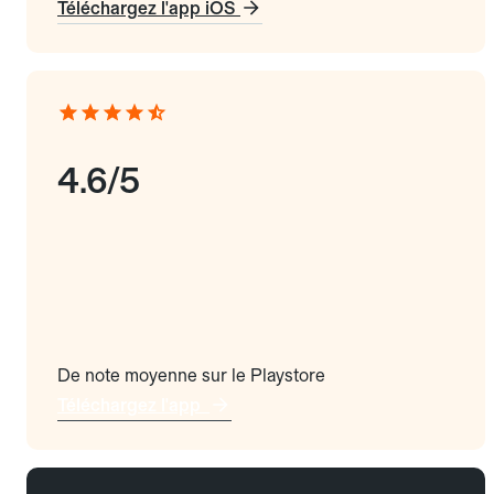
Téléchargez l'app iOS
4.6/5
De note moyenne sur le Playstore
Téléchargez l'app