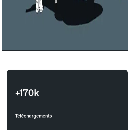
+170k
Téléchargements