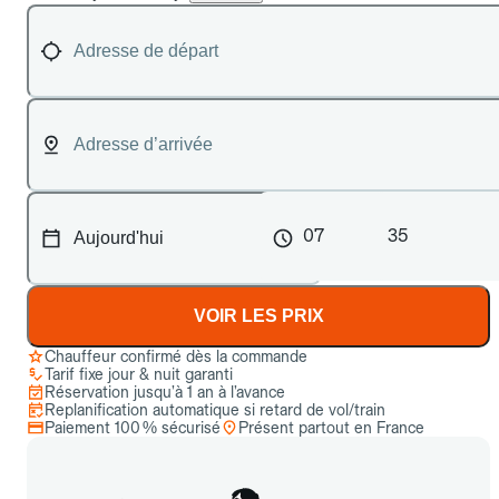
07
35
VOIR LES PRIX
Chauffeur confirmé dès la commande
Tarif fixe jour & nuit garanti
Réservation jusqu’à 1 an à l’avance
Replanification automatique si retard de vol/train
Paiement 100 % sécurisé
Présent partout en France