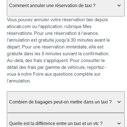
Comment annuler une réservation de taxi ?
Vous pouvez annuler votre réservation taxi depuis
allocab.com ou l'application, rubrique Mes
réservations. Pour une réservation à l'avance,
l'annulation est gratuite jusqu'à 30 minutes avant le
départ. Pour une réservation immédiate, elle est
gratuite dans les 5 minutes suivant la confirmation.
Au-delà, des frais s'appliquent. Pour consulter le
détail des frais par gamme de véhicule, reportez-
vous à notre Foire aux questions complète sur
l'annulation.
Combien de bagages peut-on mettre dans un taxi ?
La capacité dépend du véhicule taxi disponible : un
taxi berline accueille en général jusqu'à 3 bagages
Quelle est la différence entre un taxi et un vtc ?