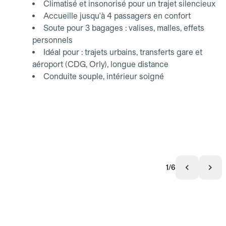
Climatisé et insonorisé pour un trajet silencieux
Accueille jusqu'à 4 passagers en confort
Soute pour 3 bagages : valises, malles, effets
personnels
Idéal pour : trajets urbains, transferts gare et
aéroport (CDG, Orly), longue distance
Conduite souple, intérieur soigné
1/6