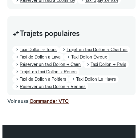
Réserver un taxi à Écommoy
Taxi Spay 24h/24
Trajets populaires
Taxi Dollon → Tours
Trajet en taxi Dollon → Chartres
Taxi de Dollon à Laval
Taxi Dollon Évreux
Réserver un taxi Dollon → Caen
Taxi Dollon → Paris
Trajet en taxi Dollon → Rouen
Taxi de Dollon à Poitiers
Taxi Dollon Le Havre
Réserver un taxi Dollon → Rennes
Voir aussi
Commander VTC