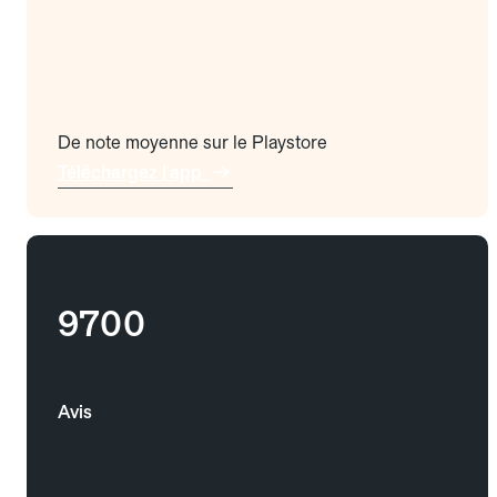
De note moyenne sur le Playstore
Téléchargez l'app
9700
Avis