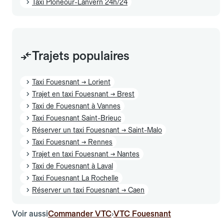
Taxi Plonéour-Lanvern 24h/24
Trajets populaires
Taxi Fouesnant → Lorient
Trajet en taxi Fouesnant → Brest
Taxi de Fouesnant à Vannes
Taxi Fouesnant Saint-Brieuc
Réserver un taxi Fouesnant → Saint-Malo
Taxi Fouesnant → Rennes
Trajet en taxi Fouesnant → Nantes
Taxi de Fouesnant à Laval
Taxi Fouesnant La Rochelle
Réserver un taxi Fouesnant → Caen
Voir aussi
Commander VTC
VTC Fouesnant
›