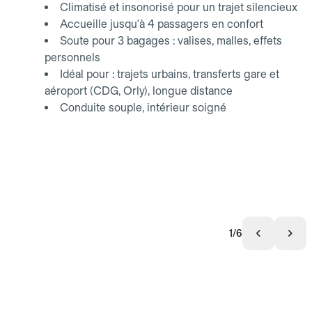
Climatisé et insonorisé pour un trajet silencieux
Accueille jusqu'à 4 passagers en confort
Soute pour 3 bagages : valises, malles, effets
personnels
Idéal pour : trajets urbains, transferts gare et
aéroport (CDG, Orly), longue distance
Conduite souple, intérieur soigné
1/6