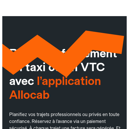
Réservez facilement
un taxi ou un VTC
avec
l’application
Allocab
Planifiez vos trajets professionnels ou privés en toute
confiance. Réservez à l’avance via un paiement
sécurisé. À chaque trajet une facture sera générée. Et