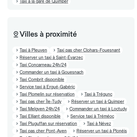
Taxi à la gare de Quimper
Villes à proximité
Taxi à Pleuven
Taxi pas cher Clohars-Fouesnant
Réserver un taxi à Saint-Évarzec
Taxi Concarneau 24h/24
Commander un taxi à Gouesnach
Taxi Combrit disponible
Service taxi à Ergué-Gabéric
Taxi Plomelin sur réservation
Taxi à Trégunc
Taxi pas cher Île-Tudy
Réserver un taxi à Quimper
Taxi Melgven 24h/24
Commander un taxi à Loctudy
Taxi Elliant disponible
Service taxi à Tréméoc
Taxi Pluguffan sur réservation
Taxi à Névez
Taxi pas cher Pont-Aven
Réserver un taxi à Plonéis