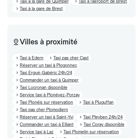
Taxi à la gare de Quimper
Taxi à l'aéroport de Brest
Taxi à la gare de Brest
Villes à proximité
Taxi à Edern
Taxi pas cher Cast
Réserver un taxi à Plogonnec
Taxi Ergué-Gabéric 24h/24
Commander un taxi à Quimper
Taxi Locronan disponible
Service taxi à Plonévez-Porzay
Taxi Plonéis sur réservation
Taxi à Pluguffan
Taxi pas cher Plomodiern
Réserver un taxi à Saint-Yvi
Taxi Pleyben 24h/24
Commander un taxi à Elliant
Taxi Coray disponible
Service taxi à Laz
Taxi Plomelin sur réservation