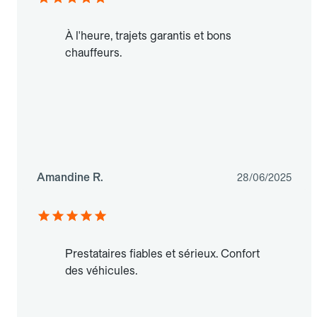
À l'heure, trajets garantis et bons
chauffeurs.
Amandine R.
28/06/2025
Prestataires fiables et sérieux. Confort
des véhicules.