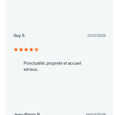
Guy S.
01/01/2025
Ponctualité, propreté et accueil
sérieux.
Jean-Pierre B.
09/04/2026