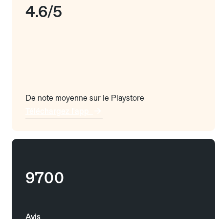
4.6/5
De note moyenne sur le Playstore
Téléchargez l'app
9700
Avis