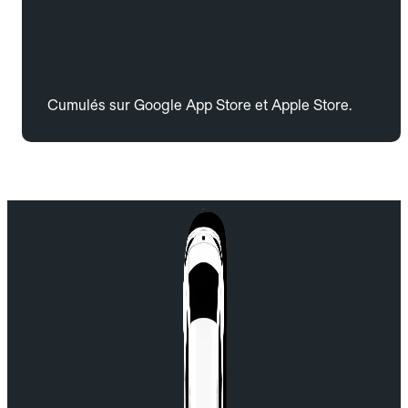
Cumulés sur Google App Store et Apple Store.