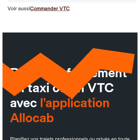
Voir aussi
Commander VTC
Réservez facilement
un taxi ou un VTC
avec
l’application
Allocab
Planifiez vos trajets professionnels ou privés en toute