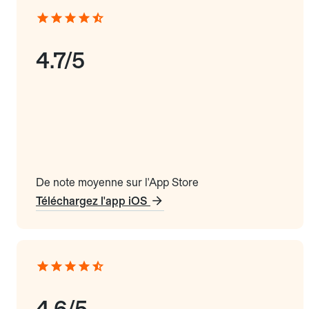
4.7/5
De note moyenne sur l'App Store
Téléchargez l'app iOS
4.6/5