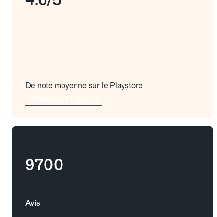
De note moyenne sur le Playstore
Téléchargez l'app
9700
Avis