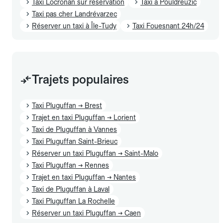
Taxi Locronan sur réservation
Taxi à Pouldreuzic
Taxi pas cher Landrévarzec
Réserver un taxi à Île-Tudy
Taxi Fouesnant 24h/24
Trajets populaires
Taxi Pluguffan → Brest
Trajet en taxi Pluguffan → Lorient
Taxi de Pluguffan à Vannes
Taxi Pluguffan Saint-Brieuc
Réserver un taxi Pluguffan → Saint-Malo
Taxi Pluguffan → Rennes
Trajet en taxi Pluguffan → Nantes
Taxi de Pluguffan à Laval
Taxi Pluguffan La Rochelle
Réserver un taxi Pluguffan → Caen