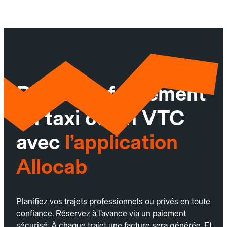
Réservez facilement
un taxi ou un VTC
avec
l’application
Allocab
Planifiez vos trajets professionnels ou privés en toute
confiance. Réservez à l’avance via un paiement
sécurisé. À chaque trajet une facture sera générée. Et