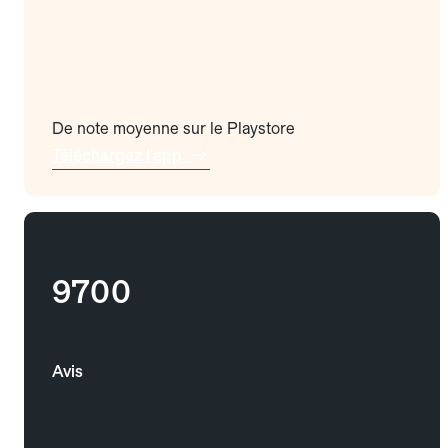
De note moyenne sur le Playstore
Téléchargez l'app
9700
Avis