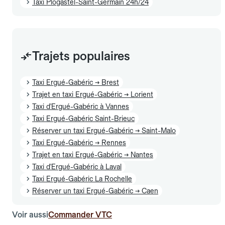
Taxi Plogastel-Saint-Germain 24h/24
Trajets populaires
Taxi Ergué-Gabéric → Brest
Trajet en taxi Ergué-Gabéric → Lorient
Taxi d'Ergué-Gabéric à Vannes
Taxi Ergué-Gabéric Saint-Brieuc
Réserver un taxi Ergué-Gabéric → Saint-Malo
Taxi Ergué-Gabéric → Rennes
Trajet en taxi Ergué-Gabéric → Nantes
Taxi d'Ergué-Gabéric à Laval
Taxi Ergué-Gabéric La Rochelle
Réserver un taxi Ergué-Gabéric → Caen
Voir aussi
Commander VTC