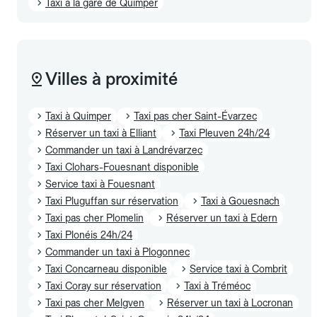
Taxi à la gare de Quimper
Villes à proximité
Taxi à Quimper
Taxi pas cher Saint-Évarzec
Réserver un taxi à Elliant
Taxi Pleuven 24h/24
Commander un taxi à Landrévarzec
Taxi Clohars-Fouesnant disponible
Service taxi à Fouesnant
Taxi Pluguffan sur réservation
Taxi à Gouesnach
Taxi pas cher Plomelin
Réserver un taxi à Edern
Taxi Plonéis 24h/24
Commander un taxi à Plogonnec
Taxi Concarneau disponible
Service taxi à Combrit
Taxi Coray sur réservation
Taxi à Tréméoc
Taxi pas cher Melgven
Réserver un taxi à Locronan