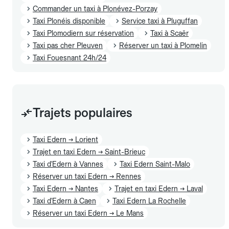
Commander un taxi à Plonévez-Porzay
Taxi Plonéis disponible
Service taxi à Pluguffan
Taxi Plomodiern sur réservation
Taxi à Scaër
Taxi pas cher Pleuven
Réserver un taxi à Plomelin
Taxi Fouesnant 24h/24
Trajets populaires
Taxi Edern → Lorient
Trajet en taxi Edern → Saint-Brieuc
Taxi d'Edern à Vannes
Taxi Edern Saint-Malo
Réserver un taxi Edern → Rennes
Taxi Edern → Nantes
Trajet en taxi Edern → Laval
Taxi d'Edern à Caen
Taxi Edern La Rochelle
Réserver un taxi Edern → Le Mans