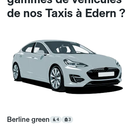
de nos Taxis à Edern ?
Berline green
4
3