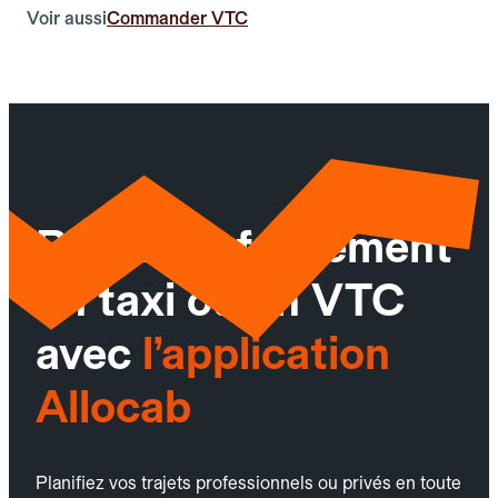
Voir aussi
Commander VTC
Réservez facilement
un taxi ou un VTC
avec
l’application
Allocab
Planifiez vos trajets professionnels ou privés en toute