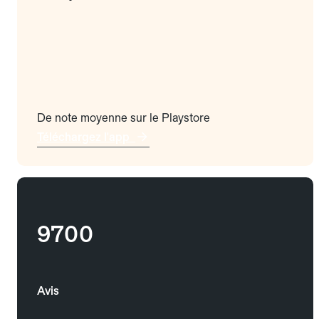
De note moyenne sur le Playstore
Téléchargez l'app
9700
Avis