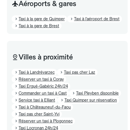
Aéroports & gares
Taxi à la gare de Quimper
Taxi à l'aéroport de Brest
Taxi à la gare de Brest
Villes à proximité
Taxi à Landrévarzec
Taxi pas cher Laz
Réserver un taxi à Coray
Taxi Ergué-Gabéric 24h/24
Commander un taxi à Cast
Taxi Pleyben disponible
Service taxi à Elliant
Taxi Quimper sur réservation
Taxi à Châteauneuf-du-Faou
Taxi pas cher Saint-Yvi
Réserver un taxi à Plogonnec
Taxi Locronan 24h/24