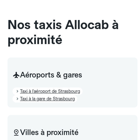
sans cage ni frais supplémentaire, mais doivent
également être mentionnés à l'avance.
Nos taxis Allocab à
proximité
Aéroports & gares
Taxi à l'aéroport de Strasbourg
Taxi à la gare de Strasbourg
Villes à proximité