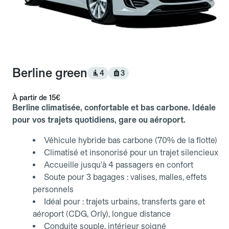
Berline green
4
3
À partir de
15€
Berline climatisée, confortable et bas carbone. Idéale
pour vos trajets quotidiens, gare ou aéroport.
Véhicule hybride bas carbone (70% de la flotte)
Climatisé et insonorisé pour un trajet silencieux
Accueille jusqu'à 4 passagers en confort
Soute pour 3 bagages : valises, malles, effets
personnels
Idéal pour : trajets urbains, transferts gare et
aéroport (CDG, Orly), longue distance
Conduite souple, intérieur soigné