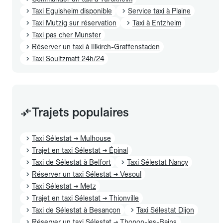
Taxi Eguisheim disponible
Service taxi à Plaine
Taxi Mutzig sur réservation
Taxi à Entzheim
Taxi pas cher Munster
Réserver un taxi à Illkirch-Graffenstaden
Taxi Soultzmatt 24h/24
Trajets populaires
Taxi Sélestat → Mulhouse
Trajet en taxi Sélestat → Épinal
Taxi de Sélestat à Belfort
Taxi Sélestat Nancy
Réserver un taxi Sélestat → Vesoul
Taxi Sélestat → Metz
Trajet en taxi Sélestat → Thionville
Taxi de Sélestat à Besançon
Taxi Sélestat Dijon
Réserver un taxi Sélestat → Thonon-les-Bains