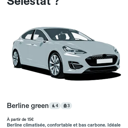
Sélestat ?
Berline green
4
3
À partir de
15€
Berline climatisée, confortable et bas carbone. Idéale