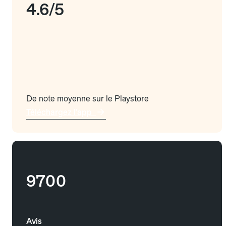
4.6/5
De note moyenne sur le Playstore
Téléchargez l'app
9700
Avis