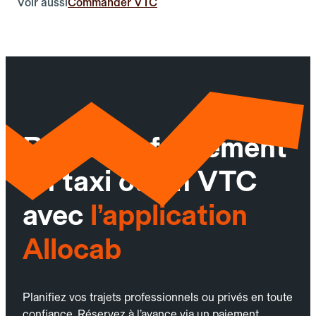
Voir aussi
Commander VTC
Réservez facilement
un taxi ou un VTC
avec
l’application
Allocab
Planifiez vos trajets professionnels ou privés en toute
confiance. Réservez à l’avance via un paiement