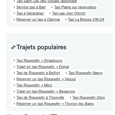
Taxi Saint-Dié-des-Vosges disponible
Service taxi à Barr
Taxi Plaine sur réservation
Taxi à Gérardmer
Taxi pas cher Ottrott
Réserver un taxi à Obernai
Taxi La Bresse 24h/24
Trajets populaires
Taxi Riquewihr → Strasbourg
Trajet en taxi Riquewihr → Épinal
Taxi de Riquewihr à Belfort
Taxi Riquewihr Nancy
Réserver un taxi Riquewihr → Vesoul
Taxi Riquewihr → Metz
Trajet en taxi Riquewihr → Besançon
Taxi de Riquewihr à Thionville
Taxi Riquewihr Dijon
Réserver un taxi Riquewihr → Thonon-les-Bains