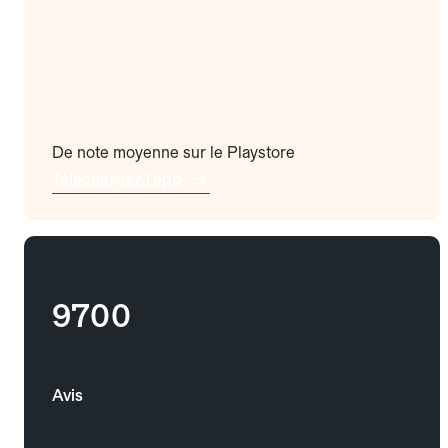
De note moyenne sur le Playstore
Téléchargez l'app
9700
Avis