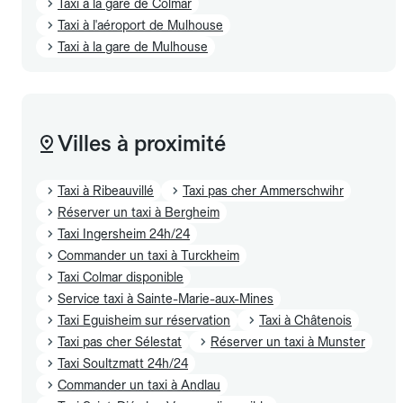
Taxi à la gare de Colmar
Taxi à l'aéroport de Mulhouse
Taxi à la gare de Mulhouse
Villes à proximité
Taxi à Ribeauvillé
Taxi pas cher Ammerschwihr
Réserver un taxi à Bergheim
Taxi Ingersheim 24h/24
Commander un taxi à Turckheim
Taxi Colmar disponible
Service taxi à Sainte-Marie-aux-Mines
Taxi Eguisheim sur réservation
Taxi à Châtenois
Taxi pas cher Sélestat
Réserver un taxi à Munster
Taxi Soultzmatt 24h/24
Commander un taxi à Andlau