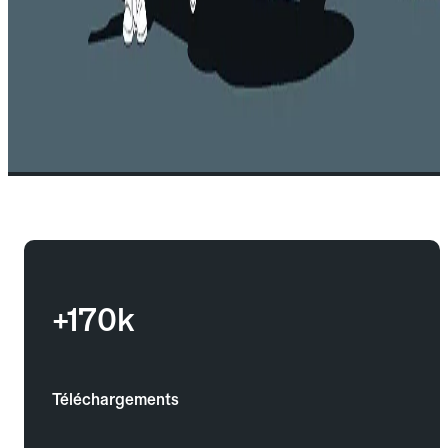
+170k
Téléchargements