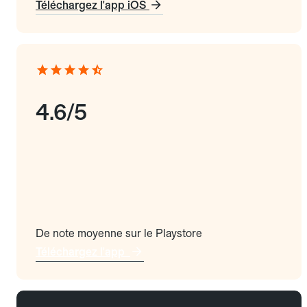
Téléchargez l'app iOS
4.6/5
De note moyenne sur le Playstore
Téléchargez l'app