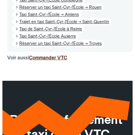
Réserver un taxi Saint-Cyr-l'École → Rouen
Taxi Saint-Cyr-l'École → Amiens
Trajet en taxi Saint-Cyr-l'École → Saint-Quentin
Taxi de Saint-Cyr-l'École à Reims
Taxi Saint-Cyr-l'École Auxerre
Réserver un taxi Saint-Cyr-l'École → Troyes
Voir aussi
Commander VTC
Réservez facilement
un taxi ou un VTC