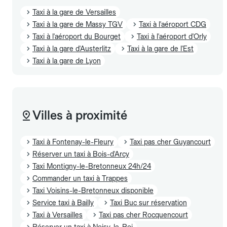
Taxi à la gare de Versailles
Taxi à la gare de Massy TGV
Taxi à l'aéroport CDG
Taxi à l'aéroport du Bourget
Taxi à l'aéroport d'Orly
Taxi à la gare d'Austerlitz
Taxi à la gare de l'Est
Taxi à la gare de Lyon
Villes à proximité
Taxi à Fontenay-le-Fleury
Taxi pas cher Guyancourt
Réserver un taxi à Bois-d'Arcy
Taxi Montigny-le-Bretonneux 24h/24
Commander un taxi à Trappes
Taxi Voisins-le-Bretonneux disponible
Service taxi à Bailly
Taxi Buc sur réservation
Taxi à Versailles
Taxi pas cher Rocquencourt
Réserver un taxi à Noisy-le-Roi