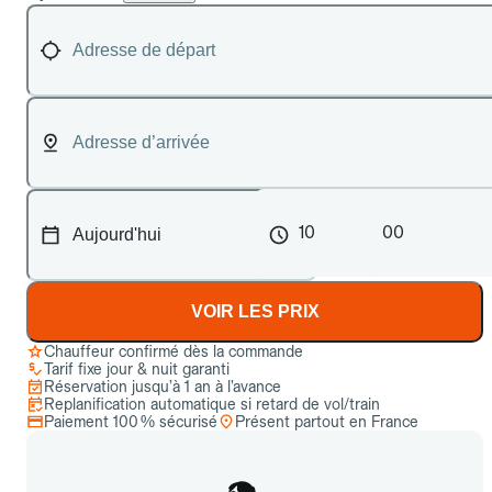
10
00
VOIR LES PRIX
Chauffeur confirmé dès la commande
Tarif fixe jour & nuit garanti
Réservation jusqu’à 1 an à l’avance
Replanification automatique si retard de vol/train
Paiement 100 % sécurisé
Présent partout en France