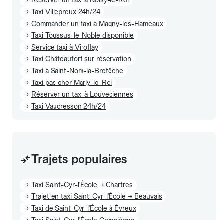
Taxi Villepreux 24h/24
Commander un taxi à Magny-les-Hameaux
Taxi Toussus-le-Noble disponible
Service taxi à Viroflay
Taxi Châteaufort sur réservation
Taxi à Saint-Nom-la-Bretêche
Taxi pas cher Marly-le-Roi
Réserver un taxi à Louveciennes
Taxi Vaucresson 24h/24
Trajets populaires
Taxi Saint-Cyr-l'École → Chartres
Trajet en taxi Saint-Cyr-l'École → Beauvais
Taxi de Saint-Cyr-l'École à Évreux
Taxi Saint-Cyr-l'École Compiègne