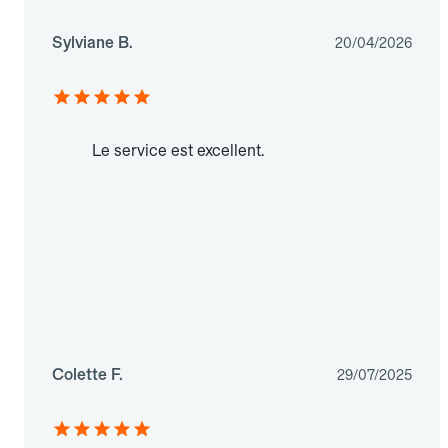
Sylviane B.
20/04/2026
Le service est excellent.
Colette F.
29/07/2025