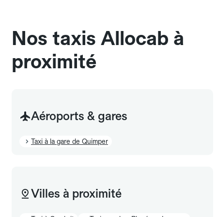
sans cage ni frais supplémentaire, mais doivent
également être mentionnés à l'avance.
Nos taxis Allocab à
proximité
Aéroports & gares
Taxi à la gare de Quimper
Villes à proximité