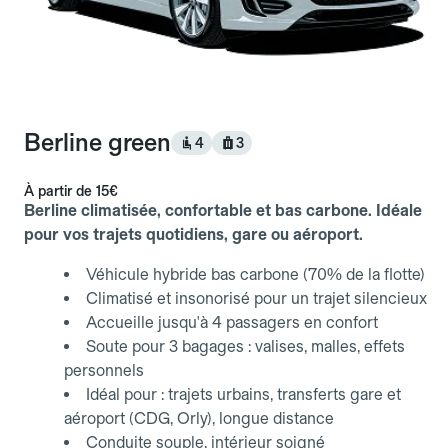
Berline green
4
3
À partir de
15€
Berline climatisée, confortable et bas carbone. Idéale
pour vos trajets quotidiens, gare ou aéroport.
Véhicule hybride bas carbone (70% de la flotte)
Climatisé et insonorisé pour un trajet silencieux
Accueille jusqu'à 4 passagers en confort
Soute pour 3 bagages : valises, malles, effets
personnels
Idéal pour : trajets urbains, transferts gare et
aéroport (CDG, Orly), longue distance
Conduite souple, intérieur soigné