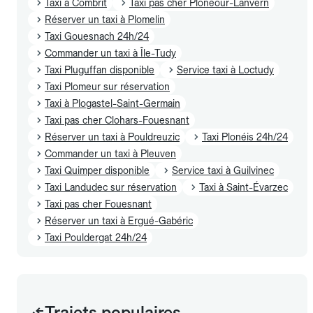
Taxi à Combrit
Taxi pas cher Plonéour-Lanvern
Réserver un taxi à Plomelin
Taxi Gouesnach 24h/24
Commander un taxi à Île-Tudy
Taxi Pluguffan disponible
Service taxi à Loctudy
Taxi Plomeur sur réservation
Taxi à Plogastel-Saint-Germain
Taxi pas cher Clohars-Fouesnant
Réserver un taxi à Pouldreuzic
Taxi Plonéis 24h/24
Commander un taxi à Pleuven
Taxi Quimper disponible
Service taxi à Guilvinec
Taxi Landudec sur réservation
Taxi à Saint-Évarzec
Taxi pas cher Fouesnant
Réserver un taxi à Ergué-Gabéric
Taxi Pouldergat 24h/24
Trajets populaires