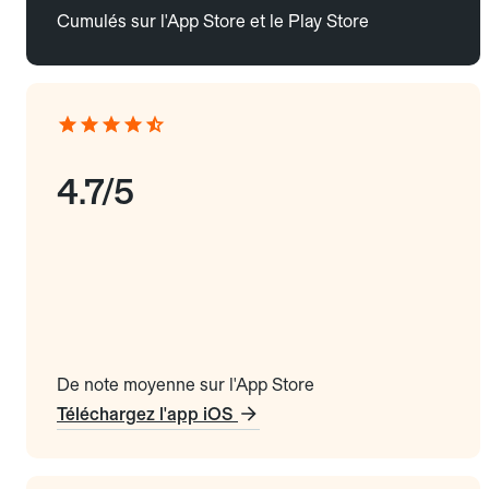
Cumulés sur l'App Store et le Play Store
4.7/5
De note moyenne sur l'App Store
Téléchargez l'app iOS