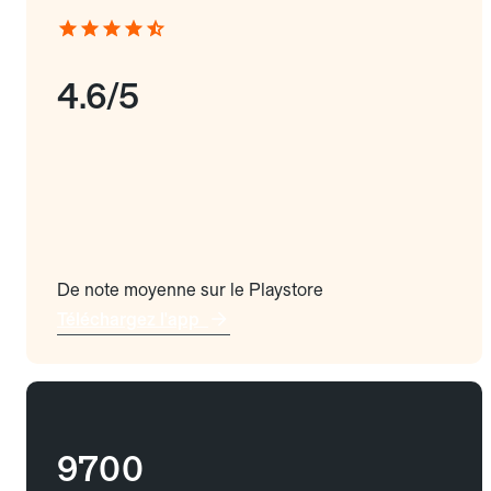
4.6/5
De note moyenne sur le Playstore
Téléchargez l'app
9700