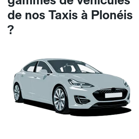
gammes de véhicules
de nos Taxis à Plonéis
?