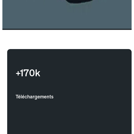
+170k
Téléchargements