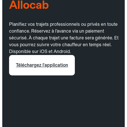
Allocab
Planifiez vos trajets professionnels ou privés en toute
confiance. Réservez à l’avance via un paiement
sécurisé. À chaque trajet une facture sera générée. Et
vous pourrez suivre votre chauffeur en temps réel.
Disponible sur iOS et Android.
Téléchargez l'application