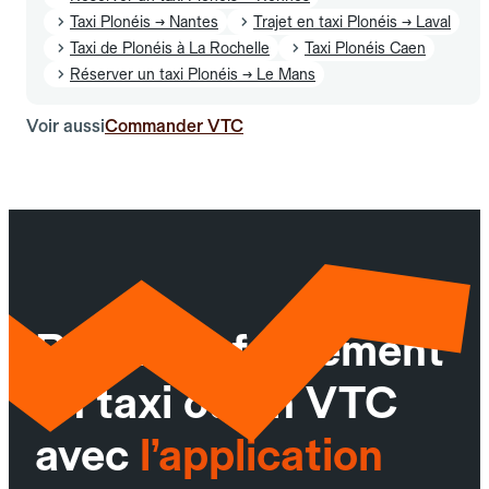
Taxi Plonéis → Nantes
Trajet en taxi Plonéis → Laval
Taxi de Plonéis à La Rochelle
Taxi Plonéis Caen
Réserver un taxi Plonéis → Le Mans
Voir aussi
Commander VTC
Réservez facilement
un taxi ou un VTC
avec
l’application