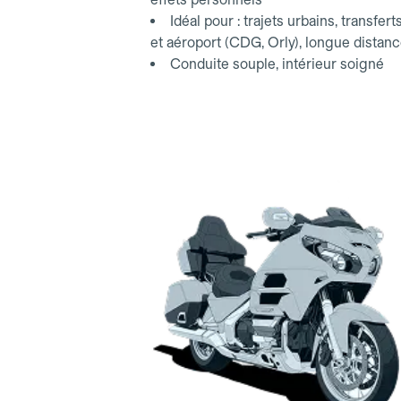
Idéal pour : trajets urbains, transfert
et aéroport (CDG, Orly), longue distan
Conduite souple, intérieur soigné