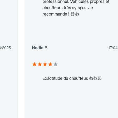
professionnel. Véhicules propres et
chauffeurs très sympas. Je
recommande ! 😊👍
Nadia P.
6/2025
17/04
Exactitude du chauffeur. 👍👍👍