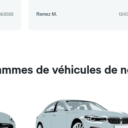
Ramez M.
06/2025
13/0
ammes de véhicules de n