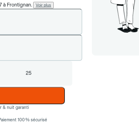
7 à Frontignan.
Voir plus
25
ur & nuit garanti
Paiement 100 % sécurisé