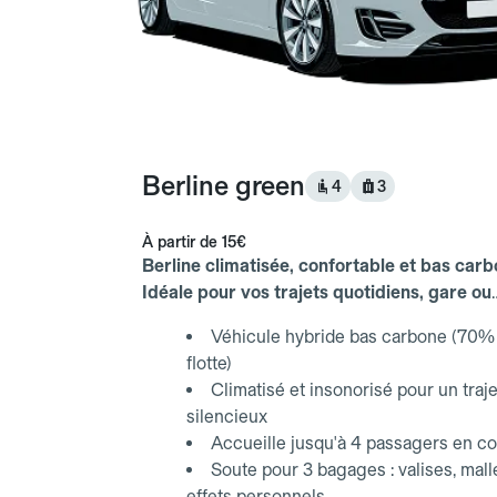
Berline green
4
3
À partir de
15€
Berline climatisée, confortable et bas carb
Idéale pour vos trajets quotidiens, gare ou
aéroport.
Véhicule hybride bas carbone (70% 
flotte)
Climatisé et insonorisé pour un traje
silencieux
Accueille jusqu'à 4 passagers en co
Soute pour 3 bagages : valises, mall
effets personnels