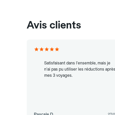
Avis clients
Satisfaisant dans l'ensemble, mais je
n'ai pas pu utiliser les réductions aprè
mes 3 voyages.
Pascale D.
27/