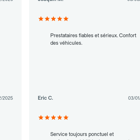
Prestataires fiables et sérieux. Confort
des véhicules.
Eric C.
2/2025
03/01
Service toujours ponctuel et