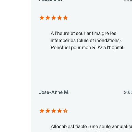
À l'heure et souriant malgré les
intempéries (pluie et inondations).
Ponctuel pour mon RDV à l'hôpital.
Jose-Anne M.
30/
Allocab est fiable : une seule annulatio