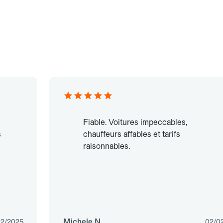
Fiable. Voitures impeccables,
s
chauffeurs affables et tarifs
raisonnables.
Michele N.
02/2025
02/0