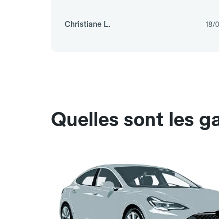
Christiane L.
18/
Quelles sont les g