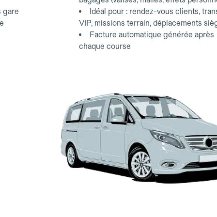
s gare
Idéal pour : rendez-vous clients, tran
ce
VIP, missions terrain, déplacements siè
Facture automatique générée après
chaque course