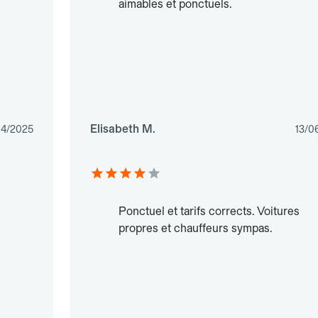
aimables et ponctuels.
Elisabeth M.
04/2025
13/0
Ponctuel et tarifs corrects. Voitures
propres et chauffeurs sympas.