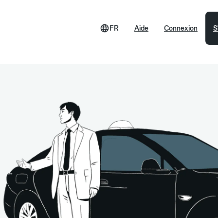
FR
Aide
Connexion
S