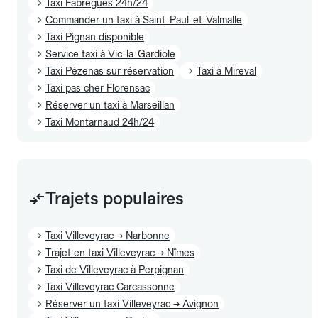
Taxi Fabrègues 24h/24
Commander un taxi à Saint-Paul-et-Valmalle
Taxi Pignan disponible
Service taxi à Vic-la-Gardiole
Taxi Pézenas sur réservation
Taxi à Mireval
Taxi pas cher Florensac
Réserver un taxi à Marseillan
Taxi Montarnaud 24h/24
Trajets populaires
Taxi Villeveyrac → Narbonne
Trajet en taxi Villeveyrac → Nîmes
Taxi de Villeveyrac à Perpignan
Taxi Villeveyrac Carcassonne
Réserver un taxi Villeveyrac → Avignon