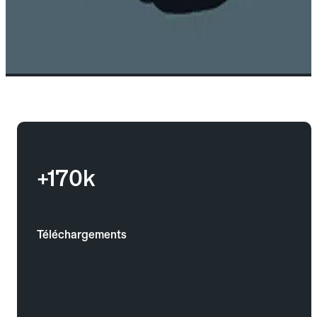
+170k
Téléchargements