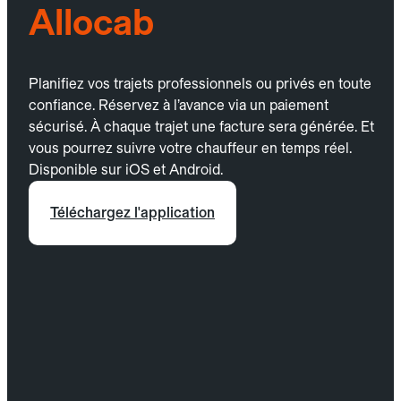
Allocab
Planifiez vos trajets professionnels ou privés en toute
confiance. Réservez à l’avance via un paiement
sécurisé. À chaque trajet une facture sera générée. Et
vous pourrez suivre votre chauffeur en temps réel.
Disponible sur iOS et Android.
Téléchargez l'application