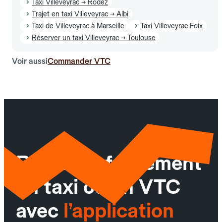
Taxi Villeveyrac → Rodez
Trajet en taxi Villeveyrac → Albi
Taxi de Villeveyrac à Marseille
Taxi Villeveyrac Foix
Réserver un taxi Villeveyrac → Toulouse
Voir aussi
Commander VTC
Réservez facilement
un taxi ou un VTC
avec
l’application