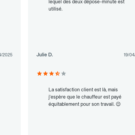
lequel des deux dépose-minute est
utilisé.
Julie D.
4/2025
19/04
La satisfaction client est là, mais
j'espère que le chauffeur est payé
équitablement pour son travail. 😉