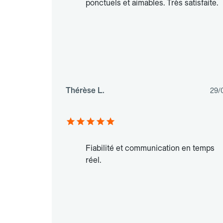
ponctuels et aimables. Très satisfaite.
Thérèse L.
29/
Fiabilité et communication en temps
réel.