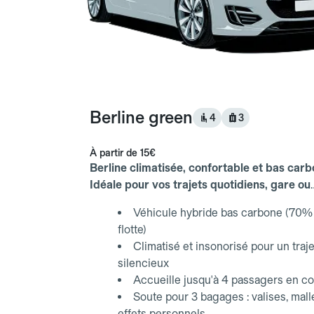
Berline green
4
3
À partir de
15€
Berline climatisée, confortable et bas carb
Idéale pour vos trajets quotidiens, gare ou
aéroport.
Véhicule hybride bas carbone (70% 
flotte)
Climatisé et insonorisé pour un traje
silencieux
Accueille jusqu'à 4 passagers en co
Soute pour 3 bagages : valises, mall
effets personnels