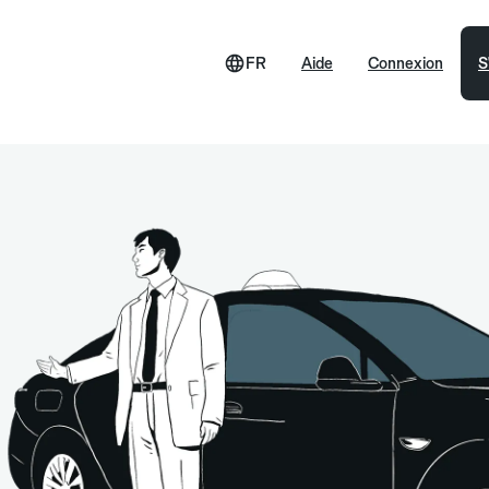
FR
Aide
Connexion
S