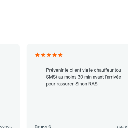
Prévenir le client via le chauffeur (ou
SMS) au moins 30 min avant l'arrivée
pour rassurer. Sinon RAS.
Bruno S.
2/2025
09/01