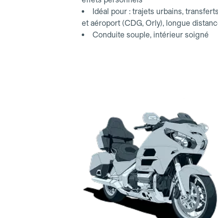
Idéal pour : trajets urbains, transfert
et aéroport (CDG, Orly), longue distan
Conduite souple, intérieur soigné