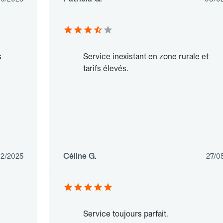
s
Service inexistant en zone rurale et
tarifs élevés.
Céline G.
02/2025
27/0
Service toujours parfait.