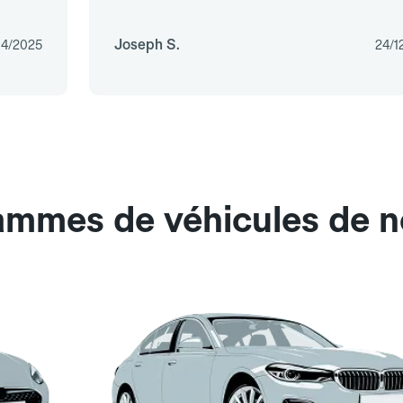
Joseph S.
04/2025
24/1
ammes de véhicules de n