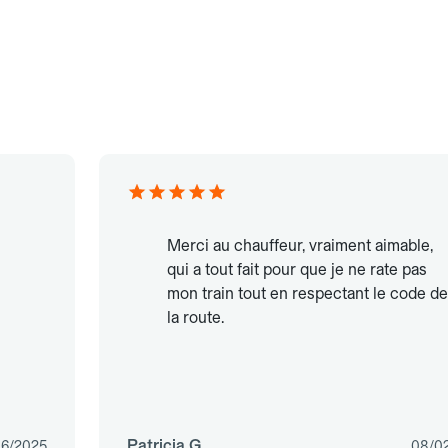
Merci au chauffeur, vraiment aimable,
qui a tout fait pour que je ne rate pas
mon train tout en respectant le code de
la route.
Patricia G.
06/2025
08/0