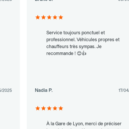
Service toujours ponctuel et
professionnel. Véhicules propres et
chauffeurs très sympas. Je
recommande ! 😊👍
Nadia P.
5/2025
17/04
À la Gare de Lyon, merci de préciser