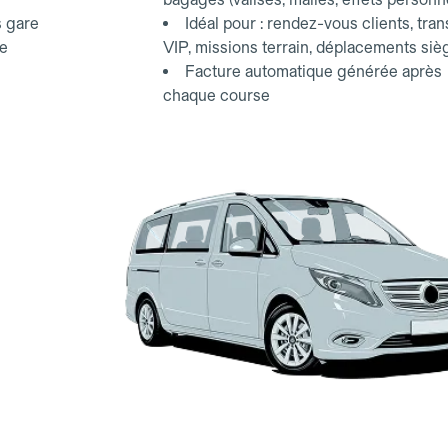
s gare
Idéal pour : rendez-vous clients, tran
ce
VIP, missions terrain, déplacements siè
Facture automatique générée après
chaque course