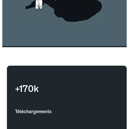
+170k
Téléchargements