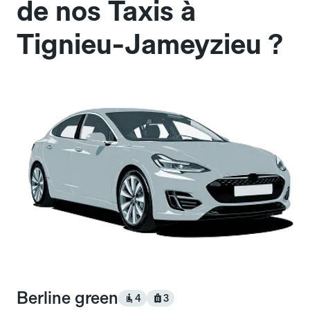
de nos Taxis à
Tignieu-Jameyzieu ?
Berline green
4
3