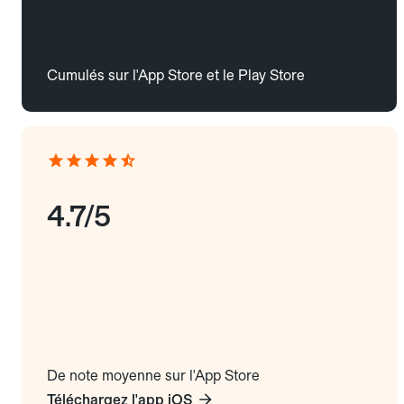
Cumulés sur l'App Store et le Play Store
4.7/5
De note moyenne sur l'App Store
Téléchargez l'app iOS