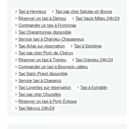
Taxi à Heyrieux
Taxi pas cher Satolas-et-Bonce
Réserver un taxi à Diémoz
Taxi Vaulx-Milieu 24h/24
Commander un taxi à Frontonas
Taxi Charantonnay disponible
Service taxi à Charvieu-Chavagneux
Taxi Artas sur réservation
Taxi à Septème
Taxi pas cher Pont-de-Chéruy
Réserver un taxi à Tignieu
Taxi Crémieu 24h/24
Commander un taxi à Bourgoin-Jallieu
Taxi Saint-Priest disponible
Service taxi à Chavanoz
Taxi Loyettes sur réservation
Taxi à Estrablin
Taxi pas cher Chuzelles
Réserver un taxi à Pont-Évêque
Taxi Niévroz 24h/24