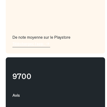
De note moyenne sur le Playstore
Téléchargez l'app
9700
Avis