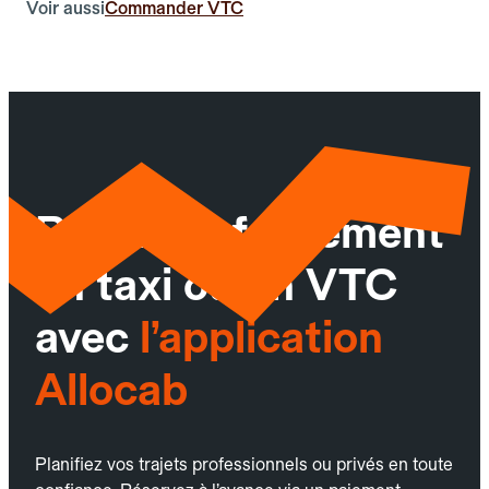
Voir aussi
Commander VTC
Réservez facilement
un taxi ou un VTC
avec
l’application
Allocab
Planifiez vos trajets professionnels ou privés en toute