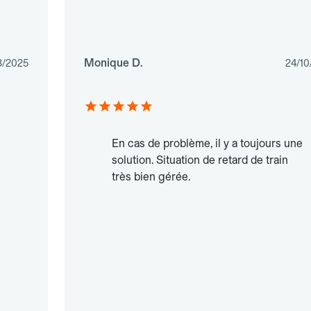
Monique D.
3/2025
24/10
En cas de problème, il y a toujours une
solution. Situation de retard de train
très bien gérée.