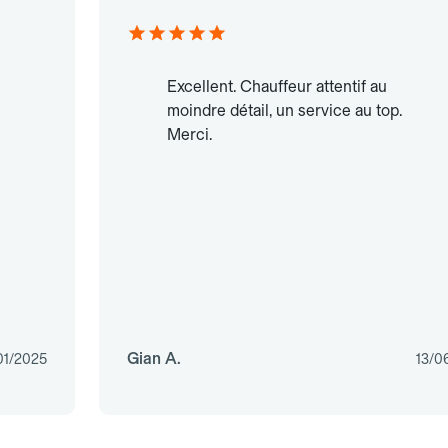
Excellent. Chauffeur attentif au
moindre détail, un service au top.
Merci.
Gian A.
01/2025
13/0