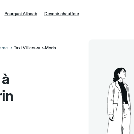
Pourquoi Allocab
Devenir chauffeur
arne
Taxi Villiers-sur-Morin
 à
rin