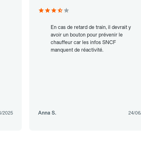
En cas de retard de train, il devrait y
avoir un bouton pour prévenir le
chauffeur car les infos SNCF
manquent de réactivité.
Anna S.
6/2025
24/06