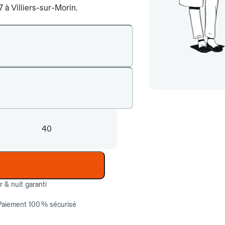
7 à Villiers-sur-Morin.
40
ur & nuit garanti
Paiement 100 % sécurisé