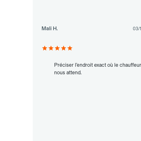
Mali H.
03/
Préciser l’endroit exact où le chauffeu
nous attend.