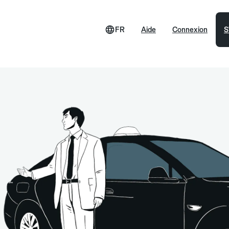
FR
Aide
Connexion
S