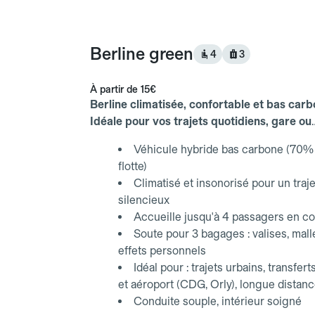
Berline green
4
3
À partir de
15€
Berline climatisée, confortable et bas carb
Idéale pour vos trajets quotidiens, gare ou
aéroport.
Véhicule hybride bas carbone (70% 
flotte)
Climatisé et insonorisé pour un traje
silencieux
Accueille jusqu'à 4 passagers en co
Soute pour 3 bagages : valises, mall
effets personnels
Idéal pour : trajets urbains, transfert
et aéroport (CDG, Orly), longue distan
Conduite souple, intérieur soigné