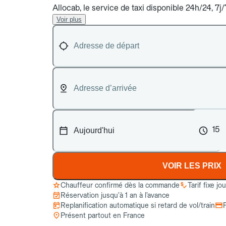
Allocab, le service de taxi disponible 24h/24, 7j/
Voir plus
15
VOIR LES PRIX
Chauffeur confirmé dès la commande
Tarif fixe jo
Réservation jusqu’à 1 an à l’avance
Replanification automatique si retard de vol/train
Présent partout en France