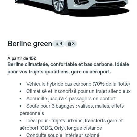
Berline green
4
3
À partir de
15€
Berline climatisée, confortable et bas carbone. Idéale
pour vos trajets quotidiens, gare ou aéroport.
Véhicule hybride bas carbone (70% de la flotte)
Climatisé et insonorisé pour un trajet silencieux
Accueille jusqu'à 4 passagers en confort
Soute pour 3 bagages : valises, malles, effets
personnels
Idéal pour : trajets urbains, transferts gare et
aéroport (CDG, Orly), longue distance
Conduite souple, intérieur soigné