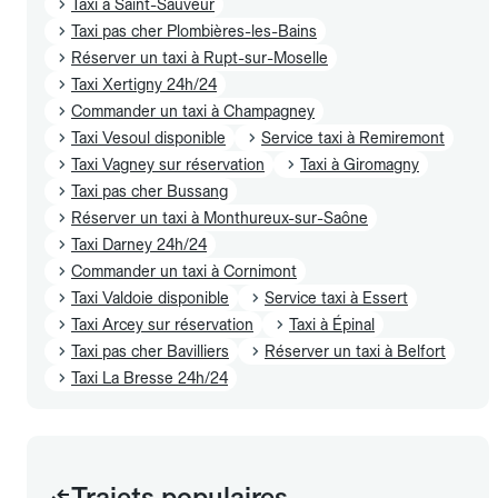
Taxi à Saint-Sauveur
Taxi pas cher Plombières-les-Bains
Réserver un taxi à Rupt-sur-Moselle
Taxi Xertigny 24h/24
Commander un taxi à Champagney
Taxi Vesoul disponible
Service taxi à Remiremont
Taxi Vagney sur réservation
Taxi à Giromagny
Taxi pas cher Bussang
Réserver un taxi à Monthureux-sur-Saône
Taxi Darney 24h/24
Commander un taxi à Cornimont
Taxi Valdoie disponible
Service taxi à Essert
Taxi Arcey sur réservation
Taxi à Épinal
Taxi pas cher Bavilliers
Réserver un taxi à Belfort
Taxi La Bresse 24h/24
Trajets populaires