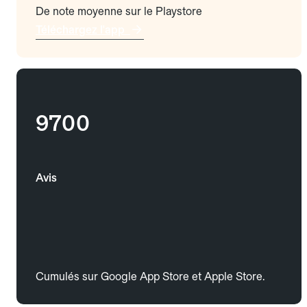
De note moyenne sur le Playstore
Téléchargez l'app
9700
Avis
Cumulés sur Google App Store et Apple Store.