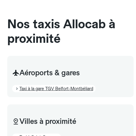
sans cage ni frais supplémentaire, mais doivent
également être mentionnés à l'avance.
Nos taxis Allocab à
proximité
Aéroports & gares
Taxi à la gare TGV Belfort-Montbéliard
Villes à proximité