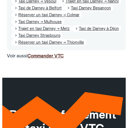
Taxi Darney → Vesoul
Trajet en taxi Darney → Nancy
Taxi de Darney à Belfort
Taxi Darney Besançon
Réserver un taxi Darney → Colmar
Taxi Darney → Mulhouse
Trajet en taxi Darney → Metz
Taxi de Darney à Dijon
Taxi Darney Strasbourg
Réserver un taxi Darney → Thionville
Voir aussi
Commander VTC
Réservez facilement