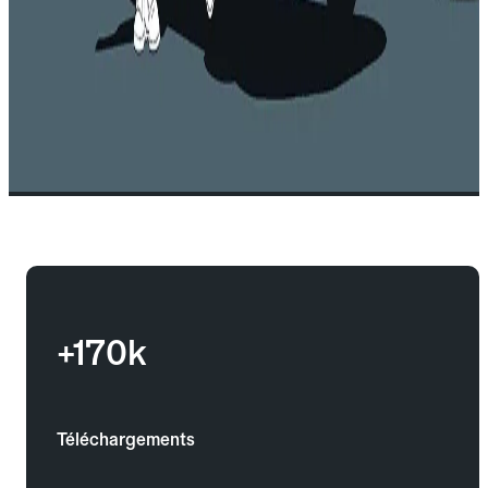
+170k
Téléchargements