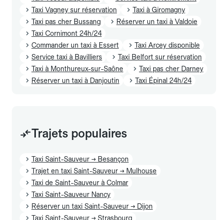
Taxi Vagney sur réservation
Taxi à Giromagny
Taxi pas cher Bussang
Réserver un taxi à Valdoie
Taxi Cornimont 24h/24
Commander un taxi à Essert
Taxi Arcey disponible
Service taxi à Bavilliers
Taxi Belfort sur réservation
Taxi à Monthureux-sur-Saône
Taxi pas cher Darney
Réserver un taxi à Danjoutin
Taxi Épinal 24h/24
Trajets populaires
Taxi Saint-Sauveur → Besançon
Trajet en taxi Saint-Sauveur → Mulhouse
Taxi de Saint-Sauveur à Colmar
Taxi Saint-Sauveur Nancy
Réserver un taxi Saint-Sauveur → Dijon
Taxi Saint-Sauveur → Strasbourg