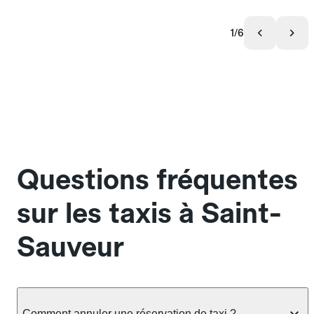
1/6
Questions fréquentes
sur les taxis à Saint-
Sauveur
Comment annuler une réservation de taxi ?