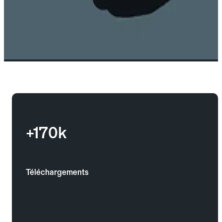
+170k
Téléchargements