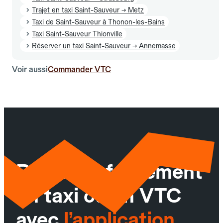
Trajet en taxi Saint-Sauveur → Metz
Taxi de Saint-Sauveur à Thonon-les-Bains
Taxi Saint-Sauveur Thionville
Réserver un taxi Saint-Sauveur → Annemasse
Voir aussi
Commander VTC
Réservez facilement
un taxi ou un VTC
avec
l’application