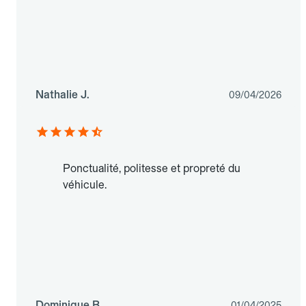
Nathalie J.
09/04/2026
Ponctualité, politesse et propreté du
véhicule.
Dominique B.
01/04/2025