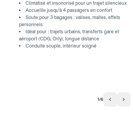
Climatisé et insonorisé pour un trajet silencieux
Accueille jusqu'à 4 passagers en confort
Soute pour 3 bagages : valises, malles, effets
personnels
Idéal pour : trajets urbains, transferts gare et
aéroport (CDG, Orly), longue distance
Conduite souple, intérieur soigné
1/6