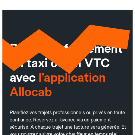
Réservez facilement
un taxi ou un VTC
avec
l’application
Allocab
Planifiez vos trajets professionnels ou privés en toute
confiance. Réservez à l’avance via un paiement
sécurisé. À chaque trajet une facture sera générée. Et
vous pourrez suivre votre chauffeur en temps réel.