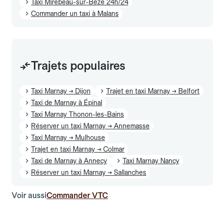
Taxi Mirebeau-sur-Bèze 24h/24
Commander un taxi à Malans
Trajets populaires
Taxi Marnay → Dijon
Trajet en taxi Marnay → Belfort
Taxi de Marnay à Épinal
Taxi Marnay Thonon-les-Bains
Réserver un taxi Marnay → Annemasse
Taxi Marnay → Mulhouse
Trajet en taxi Marnay → Colmar
Taxi de Marnay à Annecy
Taxi Marnay Nancy
Réserver un taxi Marnay → Sallanches
Voir aussi
Commander VTC