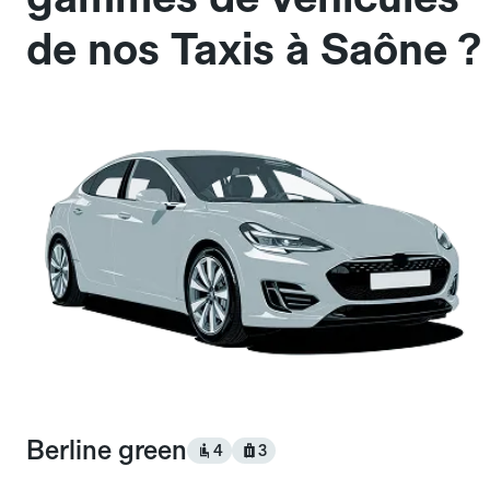
de nos Taxis à Saône ?
Berline green
4
3