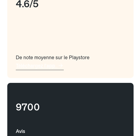
4.6/5
De note moyenne sur le Playstore
Téléchargez l'app
9700
Avis