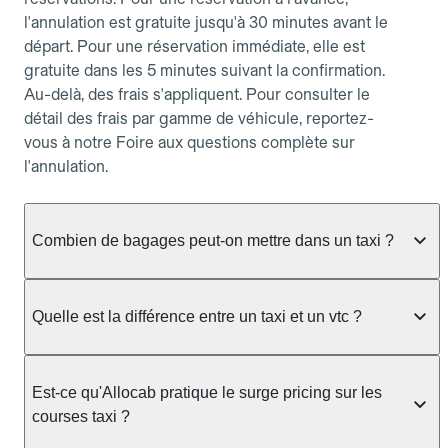
l'annulation est gratuite jusqu'à 30 minutes avant le
départ. Pour une réservation immédiate, elle est
gratuite dans les 5 minutes suivant la confirmation.
Au-delà, des frais s'appliquent. Pour consulter le
détail des frais par gamme de véhicule, reportez-
vous à notre Foire aux questions complète sur
l'annulation.
Combien de bagages peut-on mettre dans un taxi ?
La capacité dépend du véhicule taxi disponible : un
taxi berline accueille en général jusqu'à 3 bagages
Quelle est la différence entre un taxi et un vtc ?
de taille moyenne. Pour des bagages volumineux
ou nombreux, précisez-le dans le champ "Message
Le taxi est un service réglementé qui peut vous
au chauffeur" lors de la réservation. Le prix n'est
prendre en charge directement dans la rue, à une
Est-ce qu'Allocab pratique le surge pricing sur les
pas impacté par le nombre de bagages.
station ou sur réservation, avec un tarif au
courses taxi ?
compteur. Le VTC fonctionne uniquement sur