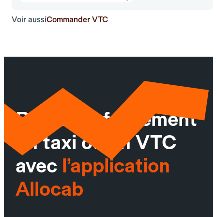
Voir aussi
Commander VTC
Réservez facilement
un taxi ou un VTC
avec
l’application
Allocab