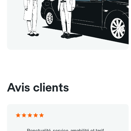
Avis clients
Ponctualité, service, amabilité et tarif.