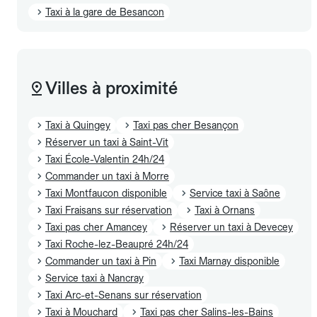
Taxi à la gare de Besancon
Villes à proximité
Taxi à Quingey
Taxi pas cher Besançon
Réserver un taxi à Saint-Vit
Taxi École-Valentin 24h/24
Commander un taxi à Morre
Taxi Montfaucon disponible
Service taxi à Saône
Taxi Fraisans sur réservation
Taxi à Ornans
Taxi pas cher Amancey
Réserver un taxi à Devecey
Taxi Roche-lez-Beaupré 24h/24
Commander un taxi à Pin
Taxi Marnay disponible
Service taxi à Nancray
Taxi Arc-et-Senans sur réservation
Taxi à Mouchard
Taxi pas cher Salins-les-Bains