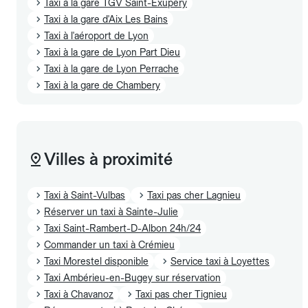
Taxi à la gare TGV Saint-Exupéry
Taxi à la gare d'Aix Les Bains
Taxi à l'aéroport de Lyon
Taxi à la gare de Lyon Part Dieu
Taxi à la gare de Lyon Perrache
Taxi à la gare de Chambery
Villes à proximité
Taxi à Saint-Vulbas
Taxi pas cher Lagnieu
Réserver un taxi à Sainte-Julie
Taxi Saint-Rambert-D-Albon 24h/24
Commander un taxi à Crémieu
Taxi Morestel disponible
Service taxi à Loyettes
Taxi Ambérieu-en-Bugey sur réservation
Taxi à Chavanoz
Taxi pas cher Tignieu