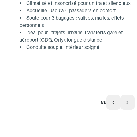
Climatisé et insonorisé pour un trajet silencieux
Accueille jusqu'à 4 passagers en confort
Soute pour 3 bagages : valises, malles, effets
personnels
Idéal pour : trajets urbains, transferts gare et
aéroport (CDG, Orly), longue distance
Conduite souple, intérieur soigné
1/6