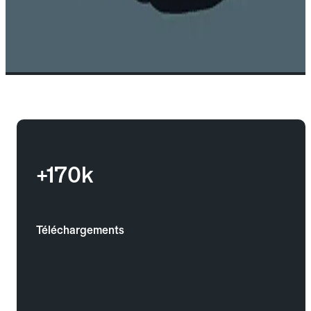
+170k
Téléchargements