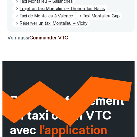
Taxi Montalieu → Sallanches
Trajet en taxi Montalieu → Thonon-les-Bains
Taxi de Montalieu à Valence
Taxi Montalieu Gap
Réserver un taxi Montalieu → Vichy
Voir aussi
Commander VTC
Réservez facilement
un taxi ou un VTC
avec
l’application