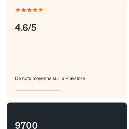
4.6/5
De note moyenne sur le Playstore
Téléchargez l'app
9700