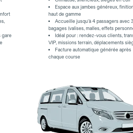
Espace aux jambes généreux, finitio
nfort
haut de gamme
es,
Accueille jusqu'à 4 passagers avec 
bagages (valises, malles, effets personn
s gare
Idéal pour : rendez-vous clients, tran
ce
VIP, missions terrain, déplacements siè
Facture automatique générée après
chaque course