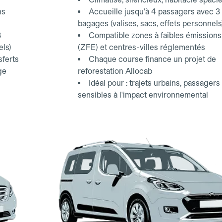
ns
Accueille jusqu'à 4 passagers avec 3
bagages (valises, sacs, effets personnels
3
Compatible zones à faibles émissions
els)
(ZFE) et centres-villes réglementés
sferts
Chaque course finance un projet de
ge
reforestation Allocab
Idéal pour : trajets urbains, passagers
sensibles à l'impact environnemental