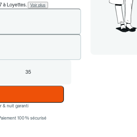
7 à Loyettes.
Voir plus
35
ur & nuit garanti
Paiement 100 % sécurisé