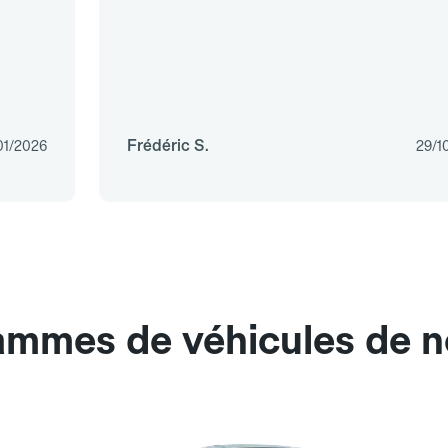
Frédéric S.
01/2026
29/1
ammes de véhicules de n