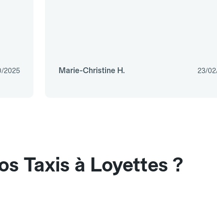
Marie-Christine H.
0/2025
23/02
os Taxis à Loyettes ?