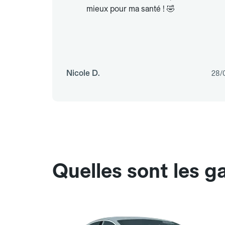
mieux pour ma santé ! 🤣
Nicole D.
28/
Quelles sont les g