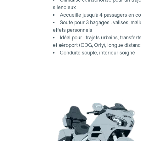
silencieux
Accueille jusqu'à 4 passagers en co
Soute pour 3 bagages : valises, mall
effets personnels
Idéal pour : trajets urbains, transfert
et aéroport (CDG, Orly), longue distan
Conduite souple, intérieur soigné