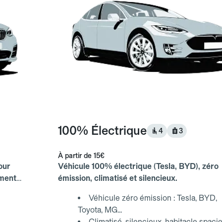
100% Électrique
4
3
À partir de
15€
our
Véhicule 100% électrique (Tesla, BYD), zéro
ements
émission, climatisé et silencieux.
Véhicule zéro émission : Tesla, BYD,
Toyota, MG...
Climatisé, silencieux, habitacle spaci