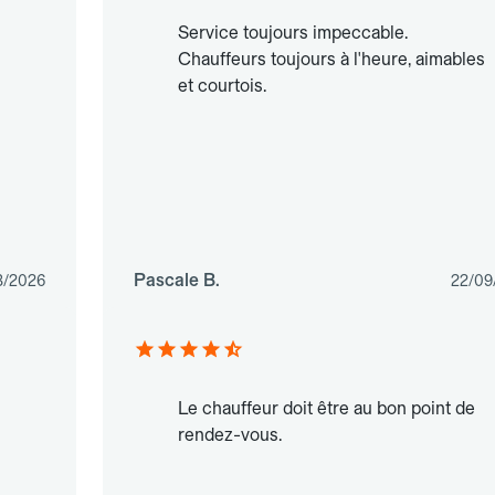
Service toujours impeccable.
Chauffeurs toujours à l'heure, aimables
et courtois.
Pascale B.
3/2026
22/09
Le chauffeur doit être au bon point de
rendez-vous.