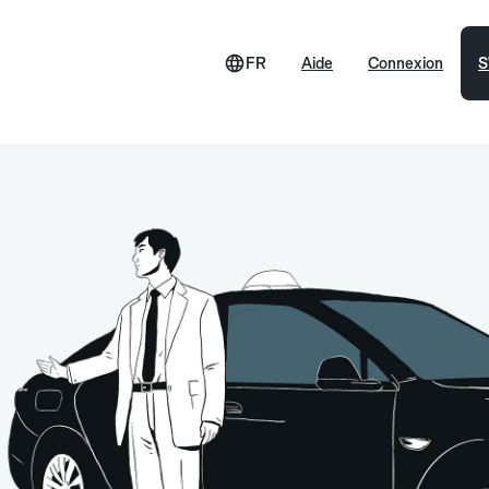
FR
Aide
Connexion
S