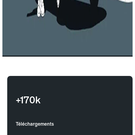
+170k
Téléchargements