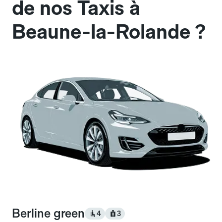
de nos Taxis à
Beaune-la-Rolande ?
Berline green
4
3