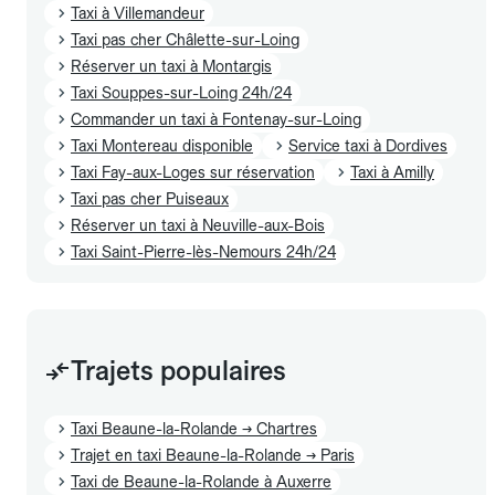
Taxi à Villemandeur
Taxi pas cher Châlette-sur-Loing
Réserver un taxi à Montargis
Taxi Souppes-sur-Loing 24h/24
Commander un taxi à Fontenay-sur-Loing
Taxi Montereau disponible
Service taxi à Dordives
Taxi Fay-aux-Loges sur réservation
Taxi à Amilly
Taxi pas cher Puiseaux
Réserver un taxi à Neuville-aux-Bois
Taxi Saint-Pierre-lès-Nemours 24h/24
Trajets populaires
Taxi Beaune-la-Rolande → Chartres
Trajet en taxi Beaune-la-Rolande → Paris
Taxi de Beaune-la-Rolande à Auxerre