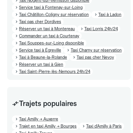
Taxi Nogent-sur-Vernisson disponible
Service taxi à Fontenay-sur-Loing
Taxi Châtillon-Coligny sur réservation
Taxi à Ladon
Taxi pas cher Dordives
Réserver un taxi à Montereau
Taxi Lorris 24h/24
Commander un taxi à Courtenay
Taxi Souppes-sur-Loing disponible
Service taxi à Égreville
Taxi Charny sur réservation
Taxi à Beaune-la-Rolande
Taxi pas cher Nevoy
Réserver un taxi à Gien
Taxi Saint-Pierre-lès-Nemours 24h/24
Trajets populaires
Taxi Amilly → Auxerre
Trajet en taxi Amilly → Bourges
Taxi d'Amilly à Paris