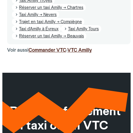
Taxi Amilly Troyes
Réserver un taxi Amilly → Chartres
Taxi Amilly → Nevers
Trajet en taxi Amilly → Compiègne
Taxi d'Amilly à Évreux
Taxi Amilly Tours
Réserver un taxi Amilly → Beauvais
Voir aussi
Commander VTC
VTC Amilly
›
Réservez facilement
un taxi ou un VTC