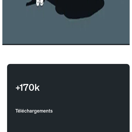
+170k
Téléchargements