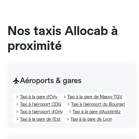
chauffeur". Les chiens d'assistance sont acceptés
sans cage ni frais supplémentaire, mais doivent
également être mentionnés à l'avance.
Nos taxis Allocab à
proximité
Aéroports & gares
Taxi à la gare d'Orly
Taxi à la gare de Massy TGV
Taxi à l'aéroport CDG
Taxi à l'aéroport du Bourget
Taxi à l'aéroport d'Orly
Taxi à la gare d'Austerlitz
Taxi à la gare de l'Est
Taxi à la gare de Lyon