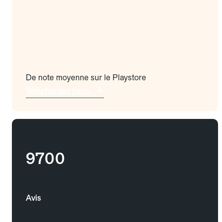
De note moyenne sur le Playstore
Téléchargez l'app
9700
Avis