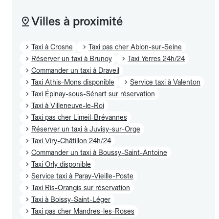
Villes à proximité
Taxi à Crosne
Taxi pas cher Ablon-sur-Seine
Réserver un taxi à Brunoy
Taxi Yerres 24h/24
Commander un taxi à Draveil
Taxi Athis-Mons disponible
Service taxi à Valenton
Taxi Épinay-sous-Sénart sur réservation
Taxi à Villeneuve-le-Roi
Taxi pas cher Limeil-Brévannes
Réserver un taxi à Juvisy-sur-Orge
Taxi Viry-Châtillon 24h/24
Commander un taxi à Boussy-Saint-Antoine
Taxi Orly disponible
Service taxi à Paray-Vieille-Poste
Taxi Ris-Orangis sur réservation
Taxi à Boissy-Saint-Léger
Taxi pas cher Mandres-les-Roses