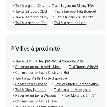
Taxi à la gare d'Orly
Taxi à la gare de Massy TGV
Taxi à l'aéroport CDG
Taxi à l'aéroport du Bourget
Taxi à l'aéroport d'Orly
Taxi à la gare d'Austerlitz
Taxi à la gare de l'Est
Taxi à la gare de Lyon
Villes à proximité
Taxi à Orly
Taxi pas cher Ablon-sur-Seine
Réserver un taxi à Athis-Mons
Taxi Rungis 24h/24
Commander un taxi à Choisy-le-Roi
Taxi Paray-Vieille-Poste disponible
Service taxi à Crosne
Taxi Valenton sur réservation
Taxi à Chevilly-Larue
Taxi pas cher Montgeron
Réserver un taxi à Wissous
Taxi Morangis 24h/24
Commander un taxi à Draveil
Taxi Juvisy-sur-Orge disponible