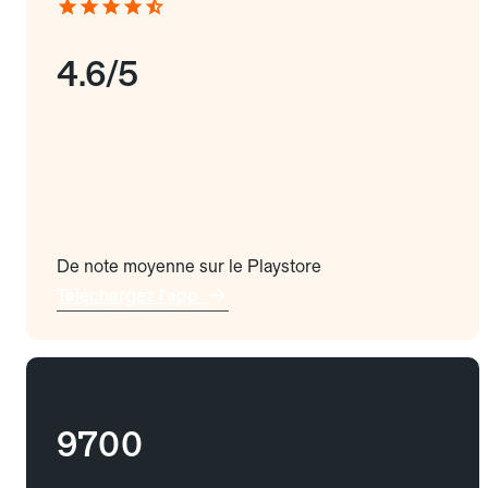
4.6/5
De note moyenne sur le Playstore
Téléchargez l'app
9700