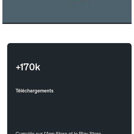
+170k
Téléchargements
Cumulés sur l'App Store et le Play Store