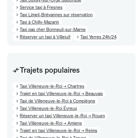
Service taxi à Fresnes
Taxi Limeil-Brévannes sur réservation
Taxi à Chilly-Mazarin
Taxi pas cher Bonneuil-sur-Marne
Réserver un taxi à Villejuif
Taxi Yerres 24h/24
Trajets populaires
Taxi Villeneuve-le-Roi → Chartres
Trajet en taxi Villeneuve-le-Roi → Beauvais
Taxi de Villeneuve-le-Roi à Compiègne
Taxi Villeneuve-le-Roi Évreux
Réserver un taxi Villeneuve-le-Roi → Rouen
Taxi Villeneuve-le-Roi → Amiens
Trajet en taxi Villeneuve-le-Roi → Reims
Taxi de Villeneuve-le-Roi à Troyes