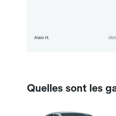
Alain H.
05/
Quelles sont les g