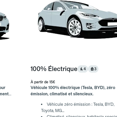
100% Électrique
4
3
À partir de
15€
our
Véhicule 100% électrique (Tesla, BYD), zéro
ements
émission, climatisé et silencieux.
Véhicule zéro émission : Tesla, BYD,
Toyota, MG...
Climatisé, silencieux, habitacle spaci