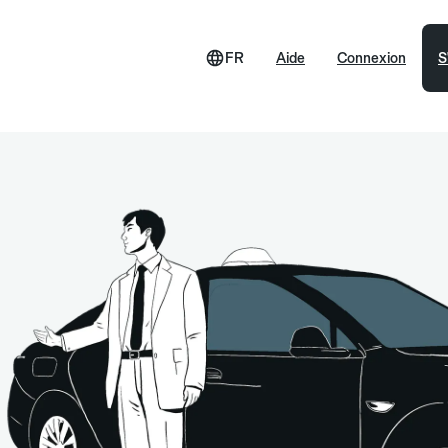
FR
Aide
Connexion
S