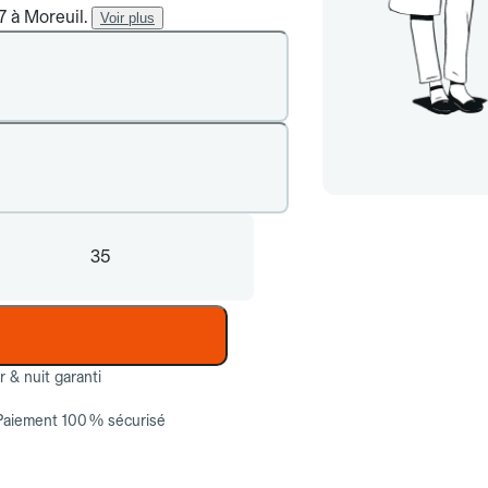
7 à Moreuil.
Voir plus
35
ur & nuit garanti
Paiement 100 % sécurisé