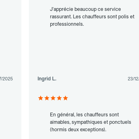
J'apprécie beaucoup ce service
rassurant. Les chauffeurs sont polis et
professionnels.
Ingrid L.
7/2025
23/12
En général, les chauffeurs sont
aimables, sympathiques et ponctuels
(hormis deux exceptions).