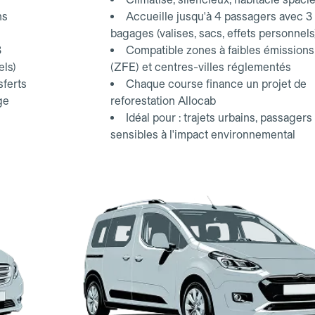
ns
Accueille jusqu'à 4 passagers avec 3
bagages (valises, sacs, effets personnels
3
Compatible zones à faibles émissions
els)
(ZFE) et centres-villes réglementés
sferts
Chaque course finance un projet de
ge
reforestation Allocab
Idéal pour : trajets urbains, passagers
sensibles à l'impact environnemental