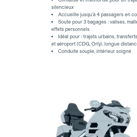
silencieux
Accueille jusqu'à 4 passagers en co
Soute pour 3 bagages : valises, mall
effets personnels
Idéal pour : trajets urbains, transfert
et aéroport (CDG, Orly), longue distan
Conduite souple, intérieur soigné