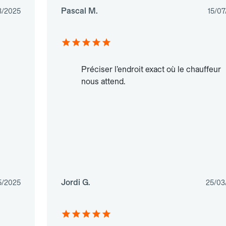
Pascal M.
3/2025
15/07
Préciser l’endroit exact où le chauffeur
nous attend.
Jordi G.
5/2025
25/03