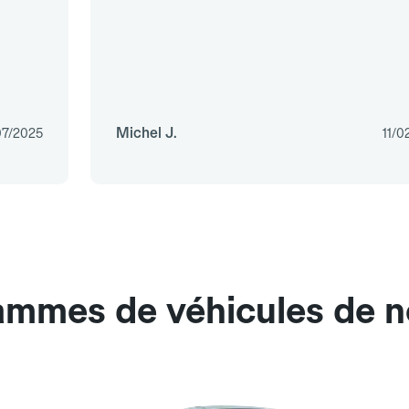
Michel J.
07/2025
11/0
ammes de véhicules de no