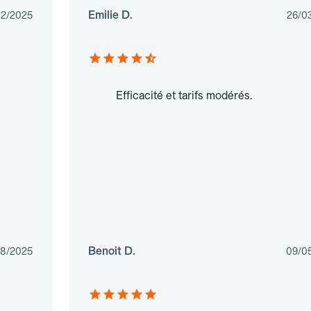
Emilie D.
02/2025
26/0
Efficacité et tarifs modérés.
Benoit D.
08/2025
09/0