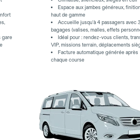
Espace aux jambes généreux, finitio
nfort
haut de gamme
es,
Accueille jusqu'à 4 passagers avec 
bagages (valises, malles, effets personn
s gare
Idéal pour : rendez-vous clients, tran
ce
VIP, missions terrain, déplacements siè
Facture automatique générée après
chaque course