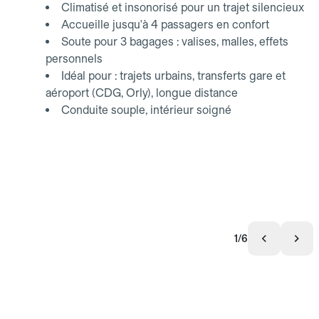
Climatisé et insonorisé pour un trajet silencieux
Accueille jusqu'à 4 passagers en confort
Soute pour 3 bagages : valises, malles, effets
personnels
Idéal pour : trajets urbains, transferts gare et
aéroport (CDG, Orly), longue distance
Conduite souple, intérieur soigné
1/6