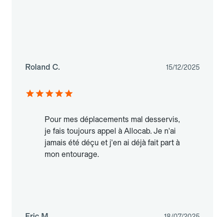
Roland C.
15/12/2025
Pour mes déplacements mal desservis,
je fais toujours appel à Allocab. Je n'ai
jamais été déçu et j'en ai déjà fait part à
mon entourage.
Eric M.
18/07/2025