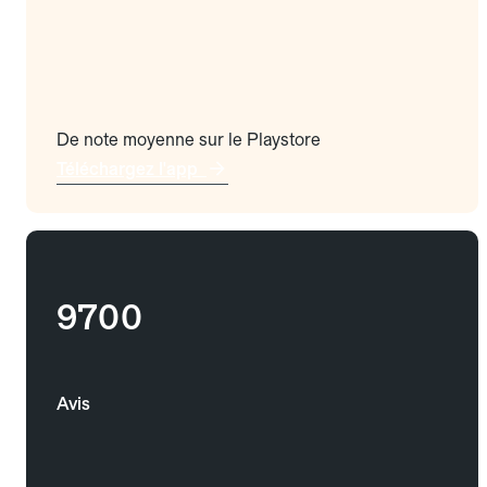
De note moyenne sur le Playstore
Téléchargez l'app
9700
Avis