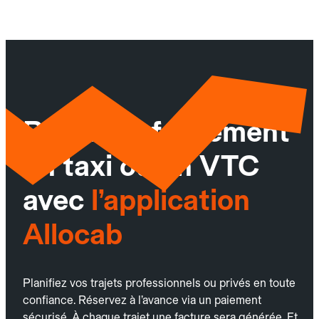
Réservez facilement
un taxi ou un VTC
avec
l’application
Allocab
Planifiez vos trajets professionnels ou privés en toute
confiance. Réservez à l’avance via un paiement
sécurisé. À chaque trajet une facture sera générée. Et