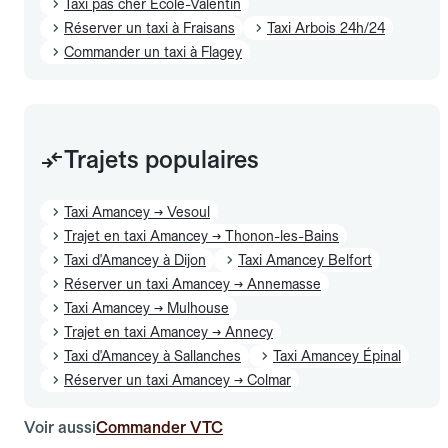
Taxi pas cher École-Valentin
Réserver un taxi à Fraisans
Taxi Arbois 24h/24
Commander un taxi à Flagey
Trajets populaires
Taxi Amancey → Vesoul
Trajet en taxi Amancey → Thonon-les-Bains
Taxi d'Amancey à Dijon
Taxi Amancey Belfort
Réserver un taxi Amancey → Annemasse
Taxi Amancey → Mulhouse
Trajet en taxi Amancey → Annecy
Taxi d'Amancey à Sallanches
Taxi Amancey Épinal
Réserver un taxi Amancey → Colmar
Voir aussi
Commander VTC