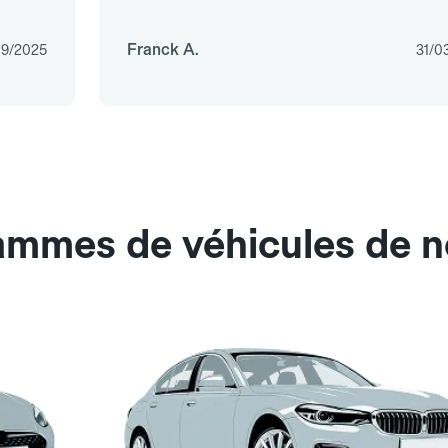
Franck A.
09/2025
31/0
ammes de véhicules de n