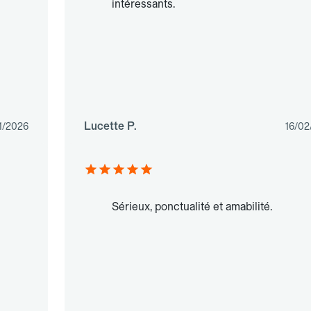
intéressants.
Lucette P.
1/2026
16/02
Sérieux, ponctualité et amabilité.