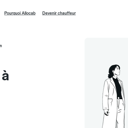
Pourquoi Allocab
Devenir chauffeur
on
 à