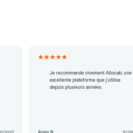
Je recommande vivement Allocab, une
excellente plateforme que j'utilise
depuis plusieurs années.
Alain B.
11/2025
30/0