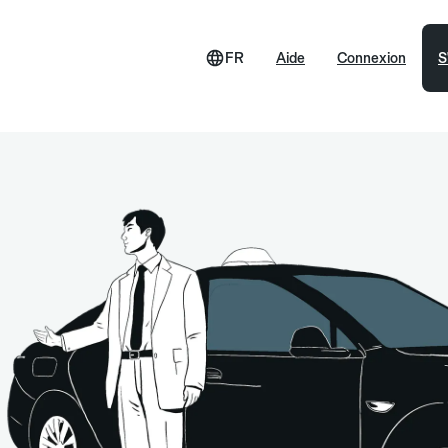
FR
Aide
Connexion
S