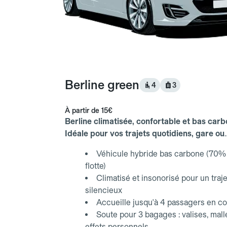
Berline green
4
3
À partir de
15€
Berline climatisée, confortable et bas carb
Idéale pour vos trajets quotidiens, gare ou
aéroport.
Véhicule hybride bas carbone (70% 
flotte)
Climatisé et insonorisé pour un traje
silencieux
Accueille jusqu'à 4 passagers en co
Soute pour 3 bagages : valises, mall
effets personnels