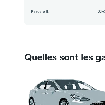
Pascale B.
22/
Quelles sont les g