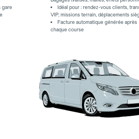
s gare
Idéal pour : rendez-vous clients, tran
ce
VIP, missions terrain, déplacements siè
Facture automatique générée après
chaque course