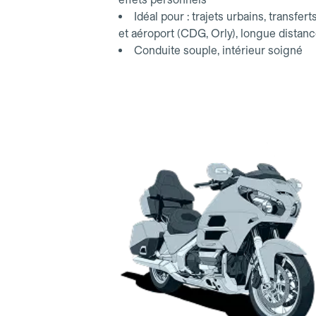
Idéal pour : trajets urbains, transfert
et aéroport (CDG, Orly), longue distan
Conduite souple, intérieur soigné