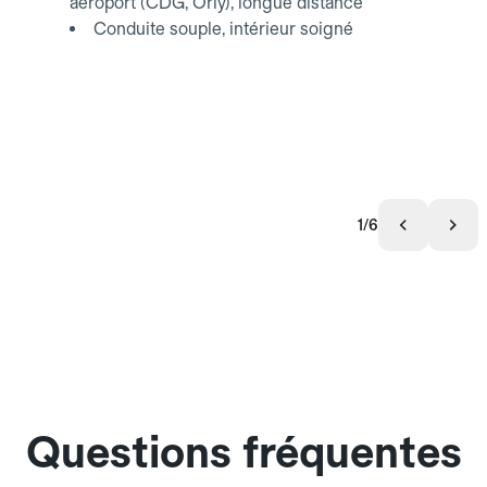
aéroport (CDG, Orly), longue distance
Conduite souple, intérieur soigné
1/6
Questions fréquentes