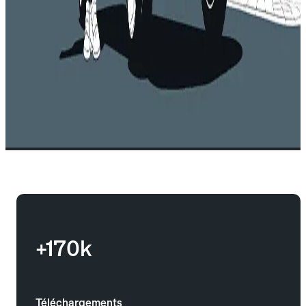
+170k
Téléchargements