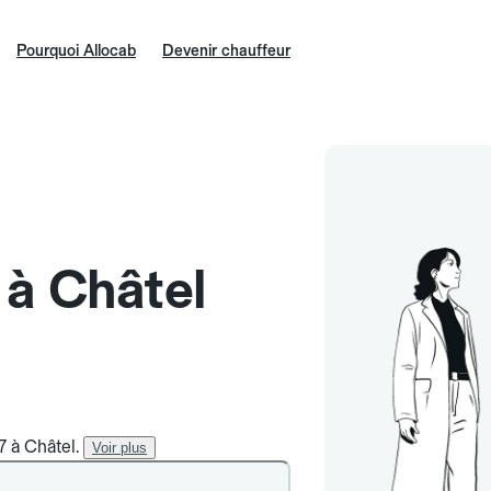
Pourquoi Allocab
Devenir chauffeur
 à Châtel
7 à Châtel.
Voir plus