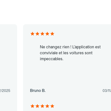
Ne changez rien ! L’application est
conviviale et les voitures sont
impeccables.
Bruno B.
2/2025
03/1