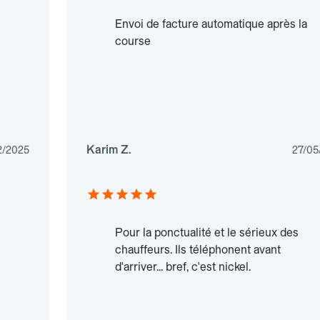
Envoi de facture automatique après la
course
Karim Z.
2/2025
27/05
Pour la ponctualité et le sérieux des
chauffeurs. Ils téléphonent avant
d'arriver... bref, c'est nickel.