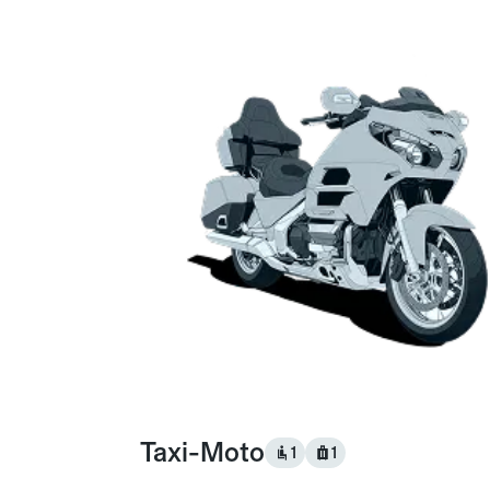
Taxi-Moto
1
1