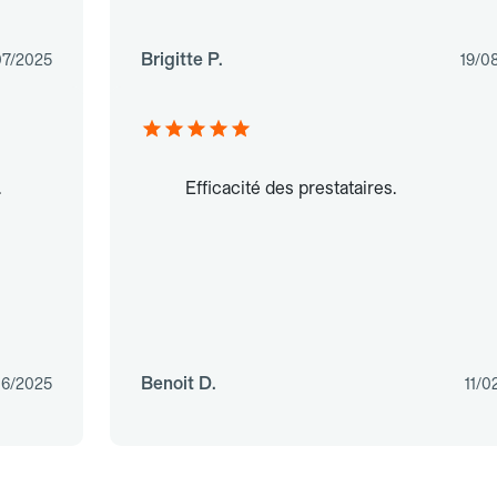
Brigitte P.
07/2025
19/0
.
Efficacité des prestataires.
Benoit D.
06/2025
11/0