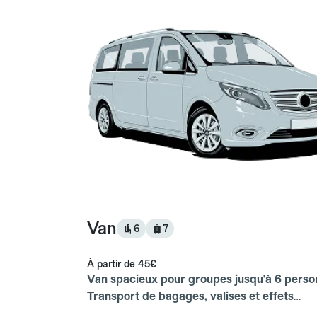
Van
6
7
À partir de
45€
Van spacieux pour groupes jusqu'à 6 perso
Transport de bagages, valises et effets
personnels inclus.