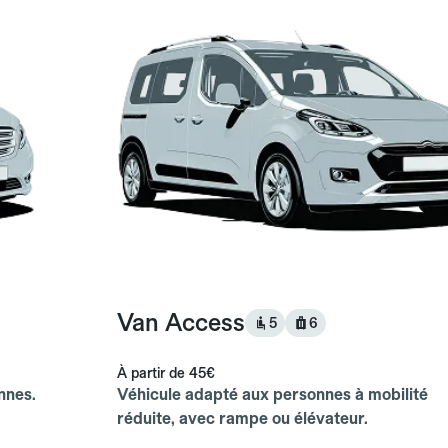
Van Access
5
6
À partir de
45€
nnes.
Véhicule adapté aux personnes à mobilité
réduite, avec rampe ou élévateur.