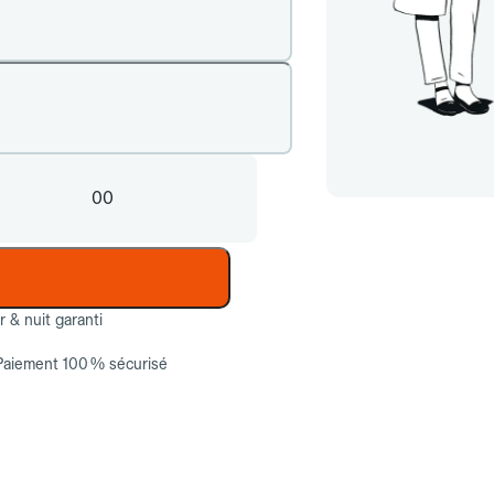
00
ur & nuit garanti
Paiement 100 % sécurisé