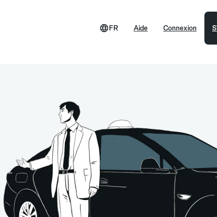
FR
Aide
Connexion
S