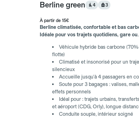
Berline green
4
3
À partir de
15€
Berline climatisée, confortable et bas carb
Idéale pour vos trajets quotidiens, gare ou
aéroport.
Véhicule hybride bas carbone (70% 
flotte)
Climatisé et insonorisé pour un traje
silencieux
Accueille jusqu'à 4 passagers en co
Soute pour 3 bagages : valises, mall
effets personnels
Idéal pour : trajets urbains, transfert
et aéroport (CDG, Orly), longue distan
Conduite souple, intérieur soigné