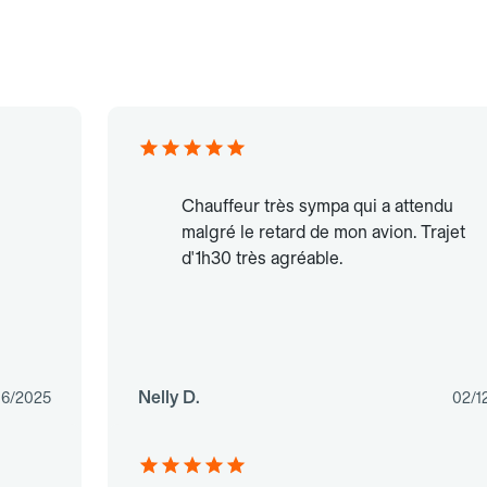
Chauffeur très sympa qui a attendu
malgré le retard de mon avion. Trajet
d'1h30 très agréable.
Nelly D.
06/2025
02/1