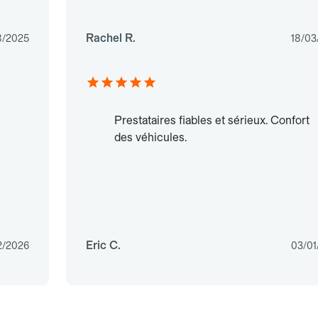
Rachel R.
8/2025
18/03
Prestataires fiables et sérieux. Confort
des véhicules.
Eric C.
2/2026
03/01