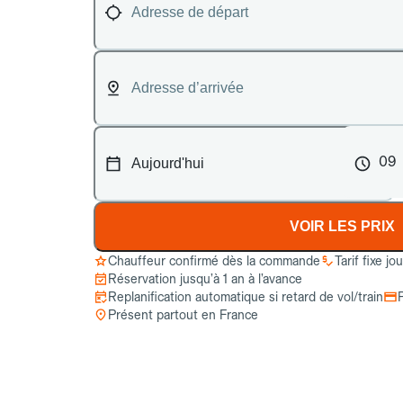
09
VOIR LES PRIX
Chauffeur confirmé dès la commande
Tarif fixe jo
Réservation jusqu’à 1 an à l’avance
Replanification automatique si retard de vol/train
Présent partout en France