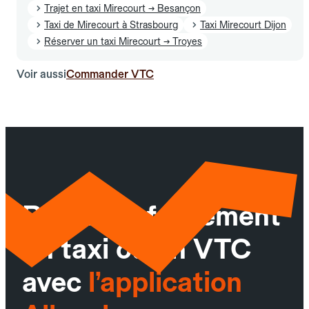
Trajet en taxi Mirecourt → Besançon
Taxi de Mirecourt à Strasbourg
Taxi Mirecourt Dijon
Réserver un taxi Mirecourt → Troyes
Voir aussi
Commander VTC
Réservez facilement
un taxi ou un VTC
avec
l’application