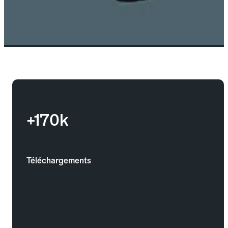
+170k
Téléchargements