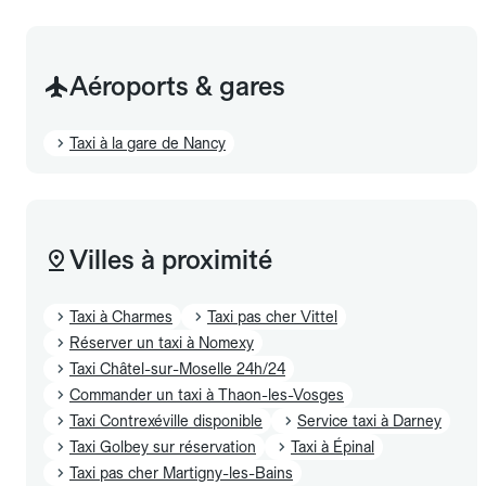
Aéroports & gares
Taxi à la gare de Nancy
Villes à proximité
Taxi à Charmes
Taxi pas cher Vittel
Réserver un taxi à Nomexy
Taxi Châtel-sur-Moselle 24h/24
Commander un taxi à Thaon-les-Vosges
Taxi Contrexéville disponible
Service taxi à Darney
Taxi Golbey sur réservation
Taxi à Épinal
Taxi pas cher Martigny-les-Bains