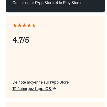
Cumulés sur l'App Store et le Play Store
4.7/5
De note moyenne sur l'App Store
Téléchargez l'app iOS