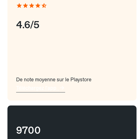
4.6/5
De note moyenne sur le Playstore
Téléchargez l'app
9700