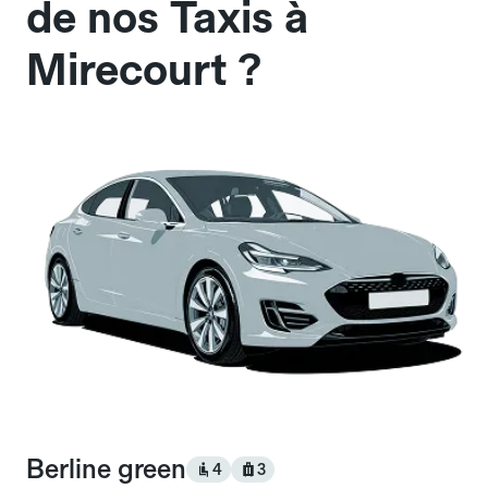
de nos Taxis à
Mirecourt ?
Berline green
4
3