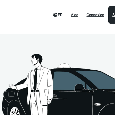
FR
Aide
Connexion
S