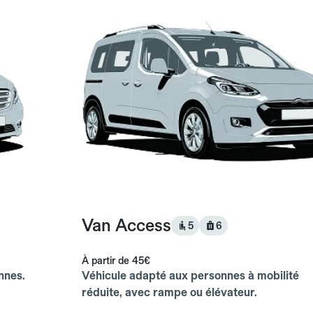
Van Access
5
6
À partir de
45€
nnes.
Véhicule adapté aux personnes à mobilité
réduite, avec rampe ou élévateur.