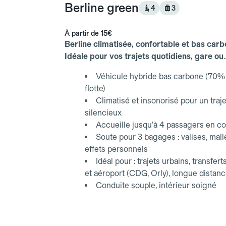
Berline green
4
3
À partir de
15€
Berline climatisée, confortable et bas carb
Idéale pour vos trajets quotidiens, gare ou
aéroport.
Véhicule hybride bas carbone (70% 
flotte)
Climatisé et insonorisé pour un traje
silencieux
Accueille jusqu'à 4 passagers en co
Soute pour 3 bagages : valises, mall
effets personnels
Idéal pour : trajets urbains, transfert
et aéroport (CDG, Orly), longue distan
Conduite souple, intérieur soigné