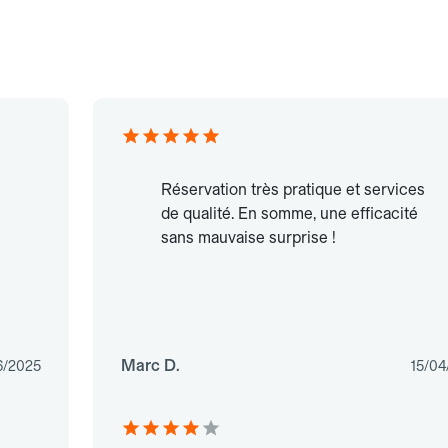
Réservation très pratique et services
de qualité. En somme, une efficacité
sans mauvaise surprise !
Marc D.
6/2025
15/04