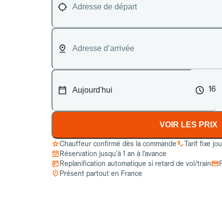
16
VOIR LES PRIX
Chauffeur confirmé dès la commande
Tarif fixe jo
Réservation jusqu’à 1 an à l’avance
Replanification automatique si retard de vol/train
Présent partout en France