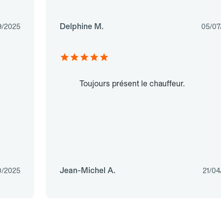
Delphine M.
9/2025
05/07
Toujours présent le chauffeur.
Jean-Michel A.
0/2025
21/04