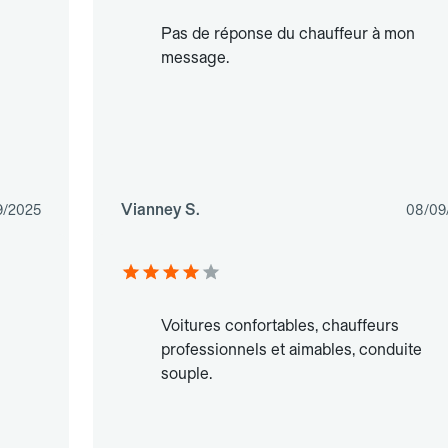
Pas de réponse du chauffeur à mon
message.
Vianney S.
9/2025
08/09
Voitures confortables, chauffeurs
professionnels et aimables, conduite
souple.