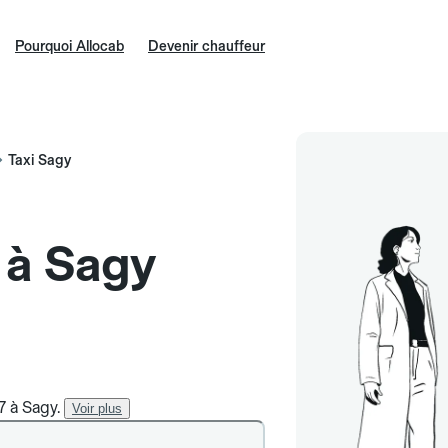
Pourquoi Allocab
Devenir chauffeur
Taxi Sagy
e à Sagy
7 à Sagy.
Voir plus