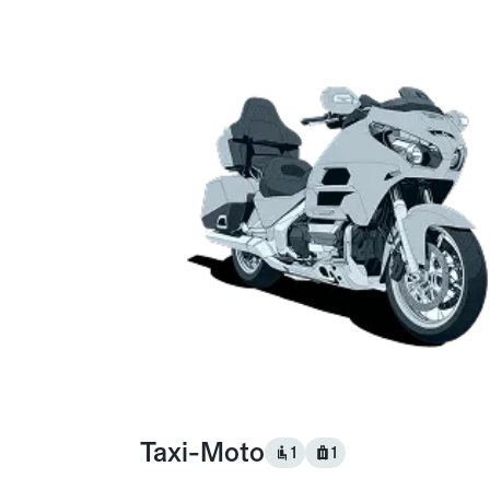
Taxi-Moto
1
1