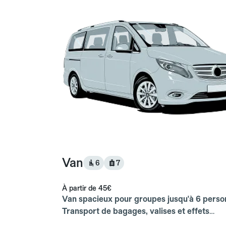
Van
6
7
À partir de
45€
Van spacieux pour groupes jusqu'à 6 perso
Transport de bagages, valises et effets
personnels inclus.