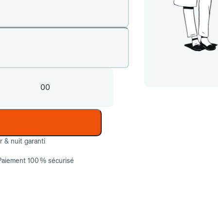
00
ur & nuit garanti
Paiement 100 % sécurisé