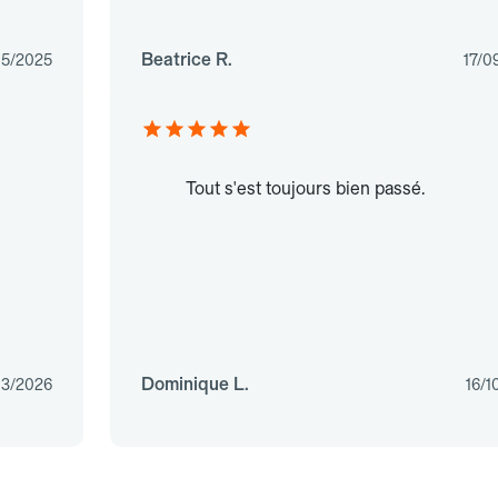
Beatrice R.
05/2025
17/0
Tout s'est toujours bien passé.
Dominique L.
03/2026
16/1