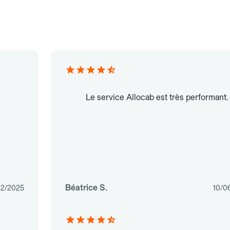
Le service Allocab est très performant.
Béatrice S.
02/2025
10/0