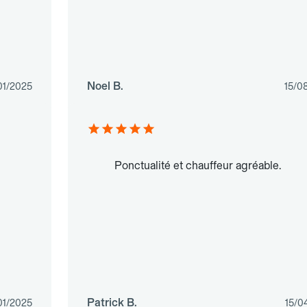
Noel B.
01/2025
15/0
Ponctualité et chauffeur agréable.
Patrick B.
01/2025
15/0