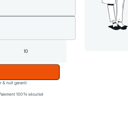
10
ur & nuit garanti
Paiement 100 % sécurisé