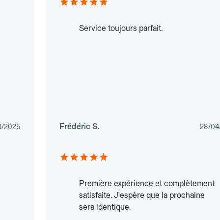
Service toujours parfait.
Frédéric S.
3/2025
28/04
Première expérience et complètement
satisfaite. J'espère que la prochaine
sera identique.