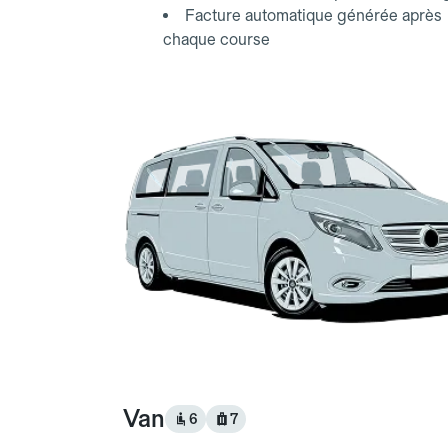
Facture automatique générée après
chaque course
Van
6
7