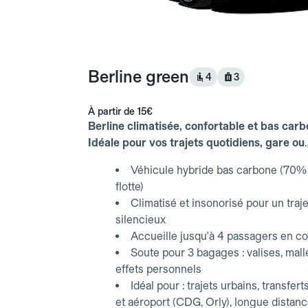
Berline green
4
3
À partir de
15€
Berline climatisée, confortable et bas carb
Idéale pour vos trajets quotidiens, gare ou
aéroport.
Véhicule hybride bas carbone (70% 
flotte)
Climatisé et insonorisé pour un traje
silencieux
Accueille jusqu'à 4 passagers en co
Soute pour 3 bagages : valises, mall
effets personnels
Idéal pour : trajets urbains, transfert
et aéroport (CDG, Orly), longue distan