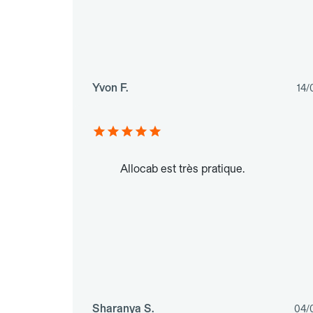
Yvon F.
14/
Allocab est très pratique.
Sharanya S.
04/