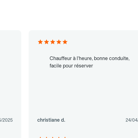
Chauffeur à l'heure, bonne conduite,
facile pour réserver
christiane d.
5/2025
24/04