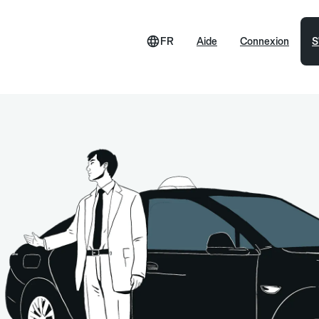
FR
Aide
Connexion
S