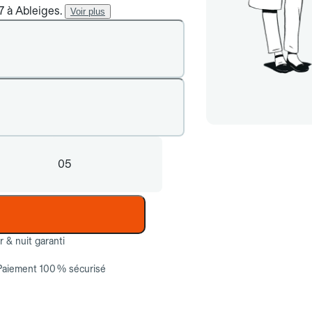
7 à Ableiges.
Voir plus
05
ur & nuit garanti
Paiement 100 % sécurisé