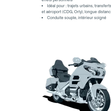
Idéal pour : trajets urbains, transfert
et aéroport (CDG, Orly), longue distan
Conduite souple, intérieur soigné