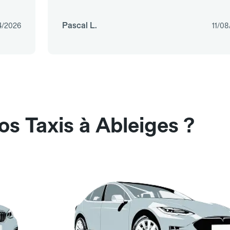
Pascal L.
4/2026
11/0
os Taxis à Ableiges ?