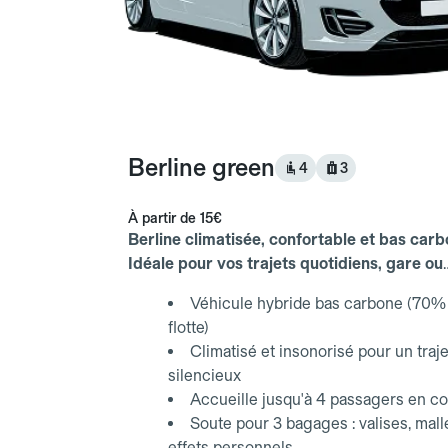
Berline green
4
3
À partir de
15€
Berline climatisée, confortable et bas carb
Idéale pour vos trajets quotidiens, gare ou
aéroport.
Véhicule hybride bas carbone (70% 
flotte)
Climatisé et insonorisé pour un traje
silencieux
Accueille jusqu'à 4 passagers en co
Soute pour 3 bagages : valises, mall
effets personnels