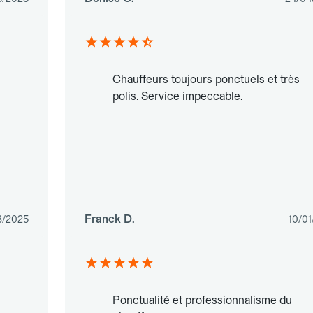
Chauffeurs toujours ponctuels et très
polis. Service impeccable.
Franck D.
3/2025
10/0
Ponctualité et professionnalisme du