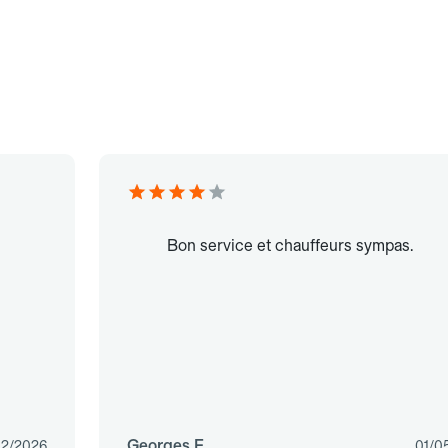
Bon service et chauffeurs sympas.
Georges F.
02/2026
01/0