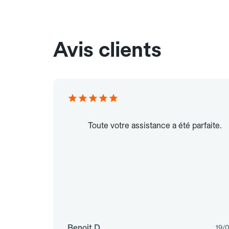
Avis clients
Toute votre assistance a été parfaite.
Benoit D.
19/