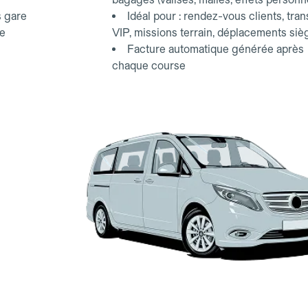
s gare
Idéal pour : rendez-vous clients, tran
ce
VIP, missions terrain, déplacements siè
Facture automatique générée après
chaque course