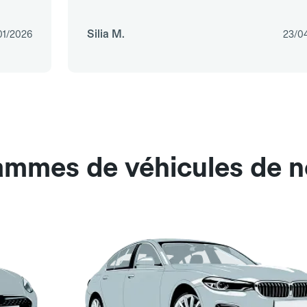
Silia M.
01/2026
23/0
ammes de véhicules de n