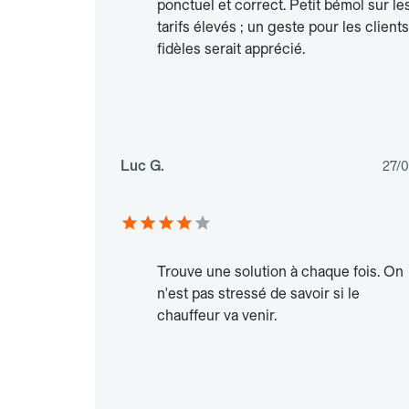
ponctuel et correct. Petit bémol sur le
tarifs élevés ; un geste pour les clients
fidèles serait apprécié.
Luc G.
27/
Trouve une solution à chaque fois. On
n'est pas stressé de savoir si le
chauffeur va venir.