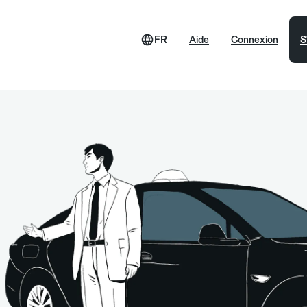
FR
Aide
Connexion
S