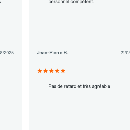
s
personnel compétent.
Jean-Pierre B.
08/2025
21/0
Pas de retard et très agréable