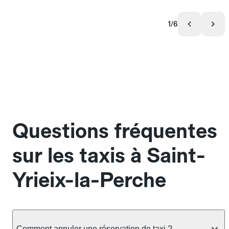
1/6
Questions fréquentes
sur les taxis à Saint-
Yrieix-la-Perche
Comment annuler une réservation de taxi ?