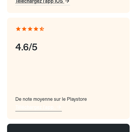
Téléchargez l'app iOS
4.6/5
De note moyenne sur le Playstore
Téléchargez l'app