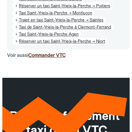
Réserver un taxi Saint-Yrieix-la-Perche → Poitiers
Taxi Saint-Yrieix-la-Perche → Montluçon
Trajet en taxi Saint-Yrieix-la-Perche → Saintes
Taxi de Saint-Yrieix-la-Perche à Clermont-Ferrand
Taxi Saint-Yrieix-la-Perche Agen
Réserver un taxi Saint-Yrieix-la-Perche → Niort
Voir aussi
Commander VTC
Réservez facilement
un taxi ou un VTC