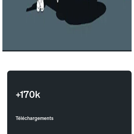
+170k
Téléchargements