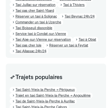
Taxi Juillac sur réservation
Taxi à Thiviers
Taxi pas cher Saint-Ybard
Réserver un taxi à Solignac
Taxi Beynac 24h/24
Commander un taxi à Uzerche
Taxi Boisseuil disponible
Service taxi à Condat-sur-Vienne
Taxi Aixe-sur-Vienne sur réservation
Taxi à Objat
Taxi pas cher Isle
Réserver un taxi à Feytiat
Taxi Allassac 24h/24
Trajets populaires
Taxi Saint-Yrieix-la-Perche → Périgueux
Trajet en taxi Saint-Yrieix-la-Perche → Angoulême
Taxi de Saint-Yrieix-la-Perche à Aurillac
Taxi Saint-Yrieix-la-Perche Cahors