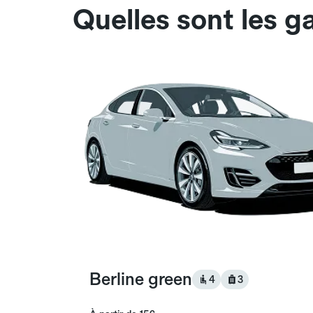
Quelles sont les g
Berline green
4
3