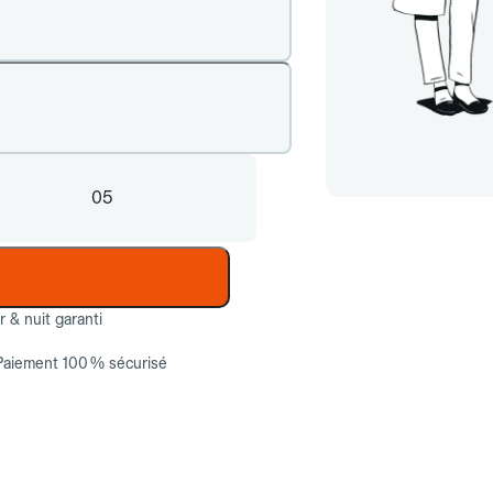
05
ur & nuit garanti
Paiement 100 % sécurisé