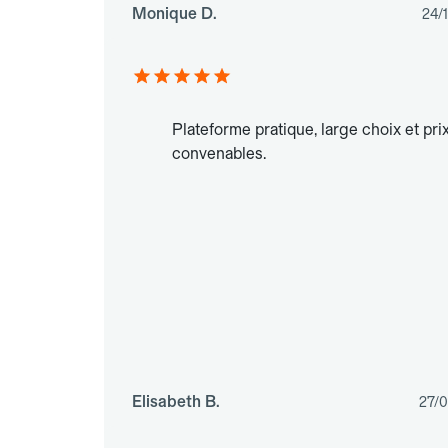
Monique D.
24/
Plateforme pratique, large choix et pri
convenables.
Elisabeth B.
27/