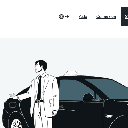
FR
Aide
Connexion
S