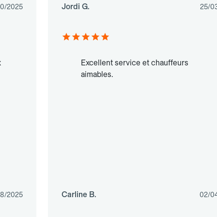
Jordi G.
10/2025
25/0
x
Excellent service et chauffeurs
aimables.
Carline B.
08/2025
02/0