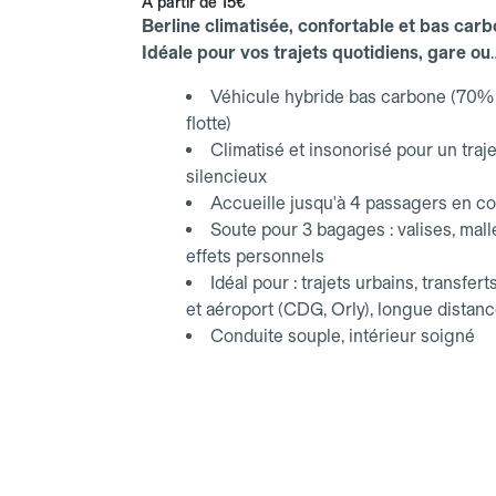
À partir de
15€
Berline climatisée, confortable et bas carb
Idéale pour vos trajets quotidiens, gare ou
aéroport.
Véhicule hybride bas carbone (70% 
flotte)
Climatisé et insonorisé pour un traje
silencieux
Accueille jusqu'à 4 passagers en co
Soute pour 3 bagages : valises, mall
effets personnels
Idéal pour : trajets urbains, transfert
et aéroport (CDG, Orly), longue distan
Conduite souple, intérieur soigné