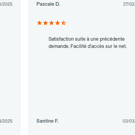
Pascale D.
3/2025
27/02
Satisfaction suite à une précédente
demande. Facilité d'accès sur le net.
Santine F.
4/2025
03/03