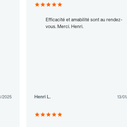
Efficacité et amabilité sont au rendez-
vous. Merci. Henri.
Henri L.
8/2025
13/0