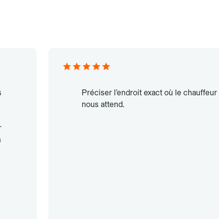
s
Préciser l’endroit exact où le chauffeur
nous attend.
r
n