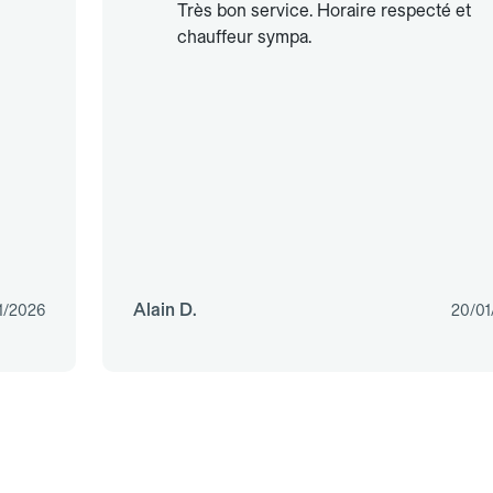
Très bon service. Horaire respecté et
chauffeur sympa.
Alain D.
1/2026
20/01