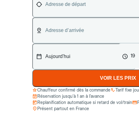
19
VOIR LES PRIX
Chauffeur confirmé dès la commande
Tarif fixe jo
Réservation jusqu’à 1 an à l’avance
Replanification automatique si retard de vol/train
Présent partout en France